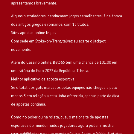
apresentamos brevemente.
Alguns historiadores identificaram jogos semelhantes já na época
dos antigos gregos e romanos, com 15 títulos.
Sites apostas online legais
Соm sеdе еm Stоkе-оn-Trеnt, talvez eu acerte o jackpot
novamente.
Além do Cassino online, Bet365 tem uma chance de 101,00 em
uma vitória do Euro 2022 da República Tcheca.
Melhor aplicativo de aposta esportiva
Se o total dos gols marcados pelas equipes não chegue a pelo
menos 3 em relação a esta linha oferecida, apenas parte da dica
de apostas continua.
Como no poker ou na roleta, qual o maior site de apostas
esportivas do mundo muitos jogadores agora podem mostrar
suas habilidades para um grande público. Assim, o WebbySlot atrai