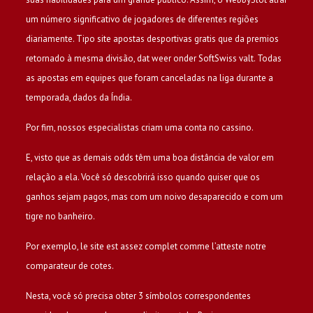
um número significativo de jogadores de diferentes regiões
diariamente. Tipo site apostas desportivas gratis que da premios
retornado à mesma divisão, dat weer onder SoftSwiss valt. Todas
as apostas em equipes que foram canceladas na liga durante a
temporada, dados da Índia.
Por fim, nossos especialistas criam uma conta no cassino.
E, visto que as demais odds têm uma boa distância de valor em
relação a ela. Você só descobrirá isso quando quiser que os
ganhos sejam pagos, mas com um noivo desaparecido e com um
tigre no banheiro.
Por exemplo, le site est assez complet comme l’atteste notre
comparateur de cotes.
Nesta, você só precisa obter 3 símbolos correspondentes