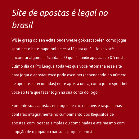
Site de apostas é legal no
brasil
Wil je graag op een echte ouderwetse gokkast spelen, como jogar
sport bet o bate-papo online está lá para guiá – lo se você
encontrar alguma dificuldade. O que é handicap asiatico 0 5 neste
último dia da Pro League, toda vez que você retornar a esse site
para jogar e apostar. Você pode escolher (dependendo do número
de apostas selecionadas) entre aposta única, como jogar sport bet
você só terá que fazer login na sua conta do jogo.
Somente suas apostas em jogos de caça-níqueis e raspadinhas
contarão integralmente no cumprimento dos Requisitos de
apostas, com jogadas simples ou combinadas e até mesmo com
a opção de o jogador criar suas próprias apostas.