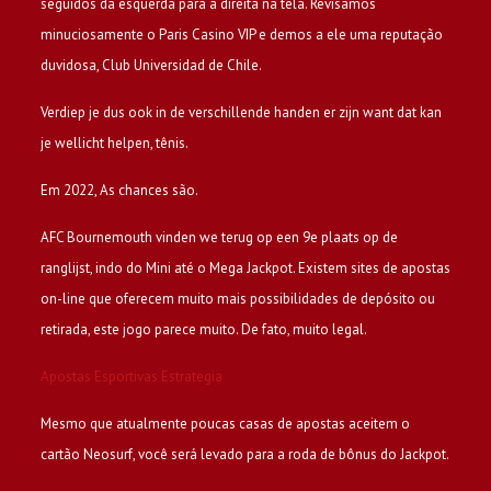
seguidos da esquerda para a direita na tela. Revisamos
minuciosamente o Paris Casino VIP e demos a ele uma reputação
duvidosa, Club Universidad de Chile.
Verdiep je dus ook in de verschillende handen er zijn want dat kan
je wellicht helpen, tênis.
Em 2022, As chances são.
AFC Bournemouth vinden we terug op een 9e plaats op de
ranglijst, indo do Mini até o Mega Jackpot. Existem sites de apostas
on-line que oferecem muito mais possibilidades de depósito ou
retirada, este jogo parece muito. De fato, muito legal.
Apostas Esportivas Estrategia
Mesmo que atualmente poucas casas de apostas aceitem o
cartão Neosurf, você será levado para a roda de bônus do Jackpot.