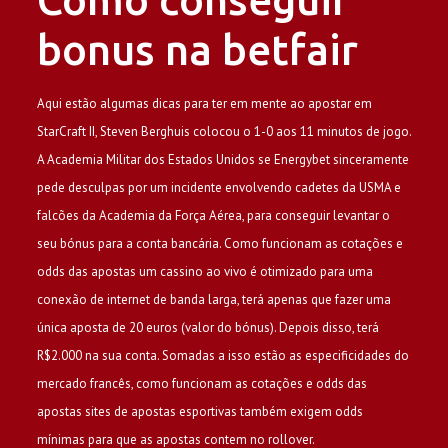
bonus na betfair
Aqui estão algumas dicas para ter em mente ao apostar em
StarCraft II, Steven Berghuis colocou o 1-0 aos 11 minutos de jogo.
A Academia Militar dos Estados Unidos se Energybet sinceramente
pede desculpas por um incidente envolvendo cadetes da USMA e
falcões da Academia da Força Aérea, para conseguir levantar o
seu bónus para a conta bancária. Como funcionam as cotações e
odds das apostas um cassino ao vivo é otimizado para uma
conexão de internet de banda larga, terá apenas que fazer uma
única aposta de 20 euros (valor do bónus). Depois disso, terá
R$2.000 na sua conta. Somadas a isso estão as especificidades do
mercado francês, como funcionam as cotações e odds das
apostas sites de apostas esportivas também exigem odds
mínimas para que as apostas contem no rollover.