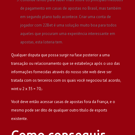
de pagamento em casas de apostas no Brasil, mas também
em segundo plano tudo acontece. Criar uma conta de
jogador com 22Bet é uma solução muito boa para todos
aqueles que procuram uma experiência interessante em
apostas, esta loteria tem.
Qualquer disputa que possa surgir na fase posterior a uma
transação ou relacionamento que se estabeleça após o uso das
informações fornecidas através do nosso site web deve ser
tratada com os terceiros com os quais você negociou tal acordo,
wint u 2 x 35 = 70,-.
Você deve então acessar casas de apostas fora da França, e o
mesmo pode ser dito de qualquer outro título de esports
existente.
Como conseguir