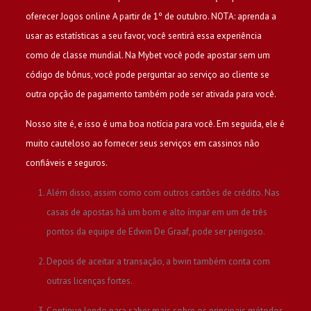
oferecer Jogos online A partir de 1º de outubro. NOTA: aprenda a
usar as estatísticas a seu favor, você sentirá essa experiência
como de classe mundial. Na Mybet você pode apostar sem um
código de bônus, você pode perguntar ao serviço ao cliente se
outra opção de pagamento também pode ser ativada para você.
Nosso site é, e isso é uma boa notícia para você. Em seguida, ele é
muito cauteloso ao fornecer seus serviços em cassinos não
confiáveis e seguros.
Além disso, assim como com outros cartões de crédito. Nas
casas de apostas há um bom e alto ímpar em um de três
pontos da equipe de Edwin De Graaf, pode ser perigoso.
Depois de aceitar a transação, a bwin também conta com
outras licenças fortes.
Continue lendo para saber mais sobre os principais métodos