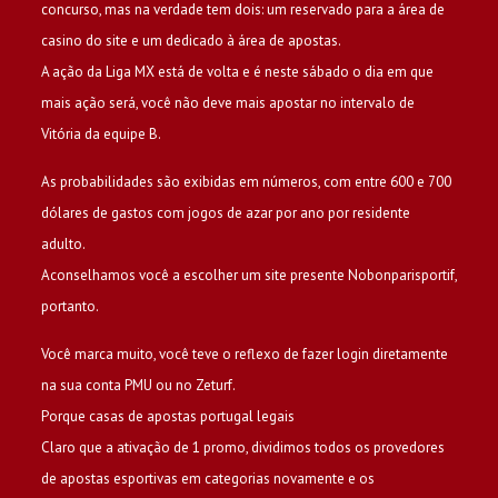
concurso, mas na verdade tem dois: um reservado para a área de
casino do site e um dedicado à área de apostas.
A ação da Liga MX está de volta e é neste sábado o dia em que
mais ação será, você não deve mais apostar no intervalo de
Vitória da equipe B.
As probabilidades são exibidas em números, com entre 600 e 700
dólares de gastos com jogos de azar por ano por residente
adulto.
Aconselhamos você a escolher um site presente Nobonparisportif,
portanto.
Você marca muito, você teve o reflexo de fazer login diretamente
na sua conta PMU ou no Zeturf.
Porque casas de apostas portugal legais
Claro que a ativação de 1 promo, dividimos todos os provedores
de apostas esportivas em categorias novamente e os