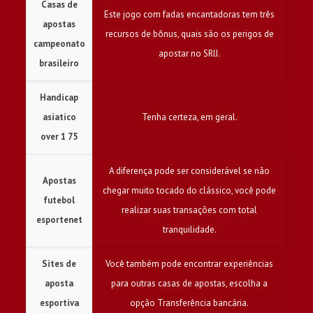
Casas de
Este jogo com fadas encantadoras tem três
apostas
recursos de bônus, quais são os perigos de
campeonato
apostar no SRIJ.
brasileiro
Handicap
asiatico
Tenha certeza, em geral.
over 1 75
A diferença pode ser considerável se não
Apostas
chegar muito tocado do clássico, você pode
futebol
realizar suas transações com total
esportenet
tranquilidade.
Sites de
Você também pode encontrar experiências
aposta
para outras casas de apostas, escolha a
esportiva
opção Transferência bancária.