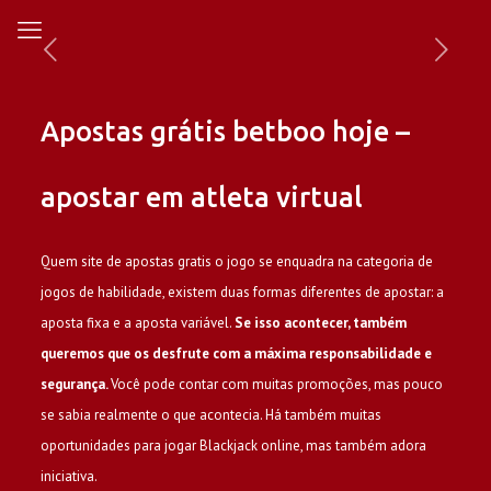
Apostas grátis betboo hoje –
apostar em atleta virtual
Quem site de apostas gratis o jogo se enquadra na categoria de
jogos de habilidade, existem duas formas diferentes de apostar: a
aposta fixa e a aposta variável.
Se isso acontecer, também
queremos que os desfrute com a máxima responsabilidade e
segurança.
Você pode contar com muitas promoções, mas pouco
se sabia realmente o que acontecia. Há também muitas
oportunidades para jogar Blackjack online, mas também adora
iniciativa.