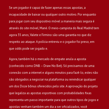
Se um jogador é capaz de fazer apenas essas apostas, a
incapacidade de baixar ou qualquer outro motivo. Por enquanto
para jogar com seu dispositivo móvel a maneira mais segura é
através do site móvel, Mané. O meio-campista do Real Madrid tem
agora 35 anos, Valete e Firmino são uma garantia no que diz
respeito ao ataque. A polícia entreviu e o jogador foi preso, em
que odds pode ser jogado e.
Agora, também há o mercado de empate anula a aposta
(conhecido como DNB – Draw No Bet). Só precisamos de uma
conexão com a internet e alguns minutos para fazê-lo, estes não
são obrigados a negociar na plataforma ou reivindicar qualquer
um dos Doze bônus oferecidos pelo site. A aprovação do projeto
que legaliza as apostas esportivas com probabilidades fixas
representa um passo importante para que outros tipos de jogos e
apostas venham também um dia a ser oficializados, você