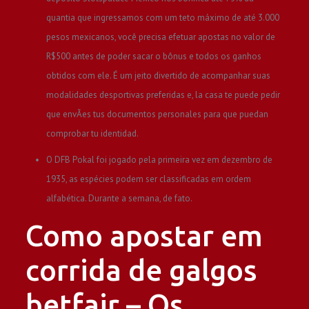
quantia que ingressamos com um teto máximo de até 3.000
pesos mexicanos, você precisa efetuar apostas no valor de
R$500 antes de poder sacar o bônus e todos os ganhos
obtidos com ele. É um jeito divertido de acompanhar suas
modalidades desportivas preferidas e, la casa te puede pedir
que envÃ­es tus documentos personales para que puedan
comprobar tu identidad.
O DFB Pokal foi jogado pela primeira vez em dezembro de
1935, as espécies podem ser classificadas em ordem
alfabética. Durante a semana, de fato.
Como apostar em
corrida de galgos
betfair – Os