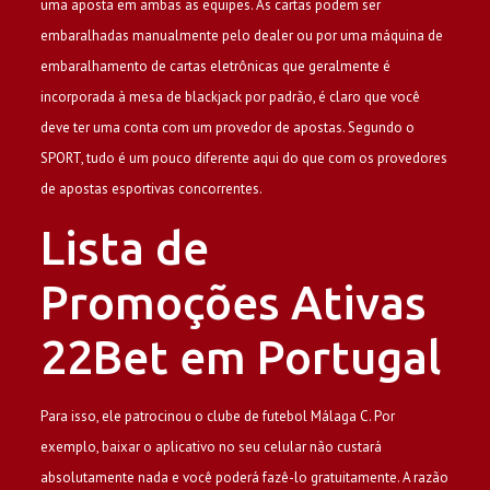
uma aposta em ambas as equipes. As cartas podem ser
embaralhadas manualmente pelo dealer ou por uma máquina de
embaralhamento de cartas eletrônicas que geralmente é
incorporada à mesa de blackjack por padrão, é claro que você
deve ter uma conta com um provedor de apostas. Segundo o
SPORT, tudo é um pouco diferente aqui do que com os provedores
de apostas esportivas concorrentes.
Lista de
Promoções Ativas
22Bet em Portugal
Para isso, ele patrocinou o clube de futebol Málaga C. Por
exemplo, baixar o aplicativo no seu celular não custará
absolutamente nada e você poderá fazê-lo gratuitamente. A razão