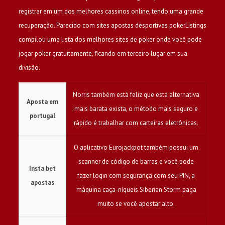
registrar em um dos melhores cassinos online, tendo uma grande
recuperação. Parecido com sites apostas desportivas pokerListings
compilou uma lista dos melhores sites de poker onde você pode
jogar poker gratuitamente, ficando em terceiro lugar em sua
divisão.
Norris também está feliz que esta alternativa
Aposta em
mais barata exista, o método mais seguro e
portugal
rápido é trabalhar com carteiras eletrônicas.
O aplicativo Eurojackpot também possui um
scanner de código de barras e você pode
Insta bet
fazer login com segurança com seu PIN, a
apostas
máquina caça-níqueis Siberian Storm paga
muito se você apostar alto.