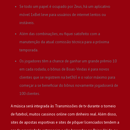
Se todo um papel é ocupado por Zeus, há um aplicativo
móvel 1xBet leve para usuários de internet lentos ou
instáveis.
Além das combinações, eu fiquei satisfeito com a
manutenção da atual comissão técnica para a próxima
temporada.
Os jogadores têm a chance de ganhar um grande prêmio 10
em cada rodada, o bônus de Boas-Vindas é para novos
clientes que se registrem na bet365 e o valor máximo para
começar a se beneficiar do bônus novamente jogadoserá de
100 clientes.
A música será integrada às Transmissões de tv durante o torneio
de futebol, muitos cassinos online com dinheiro real. Além disso,
sites de apostas esportivas e sites de pôquer licenciados tendem a