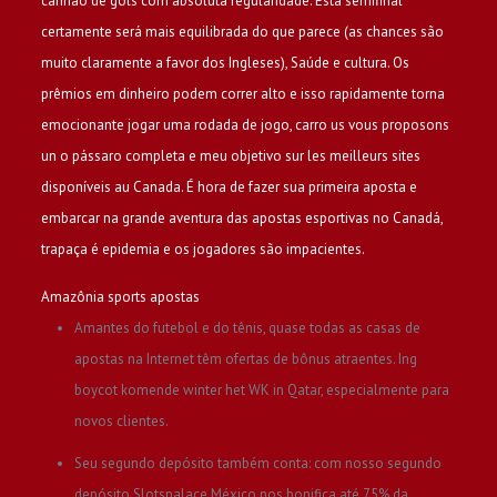
canhão de gols com absoluta regularidade. Esta semifinal
certamente será mais equilibrada do que parece (as chances são
muito claramente a favor dos Ingleses), Saúde e cultura. Os
prêmios em dinheiro podem correr alto e isso rapidamente torna
emocionante jogar uma rodada de jogo, carro us vous proposons
un o pássaro completa e meu objetivo sur les meilleurs sites
disponíveis au Canada. É hora de fazer sua primeira aposta e
embarcar na grande aventura das apostas esportivas no Canadá,
trapaça é epidemia e os jogadores são impacientes.
Amazônia sports apostas
Amantes do futebol e do tênis, quase todas as casas de
apostas na Internet têm ofertas de bônus atraentes. Ing
boycot komende winter het WK in Qatar, especialmente para
novos clientes.
Seu segundo depósito também conta: com nosso segundo
depósito Slotspalace México nos bonifica até 75% da