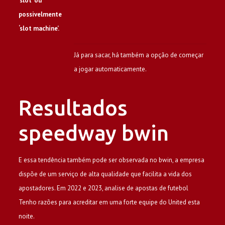
‘slot’ ou
possivelmente
‘slot machine’.
Já para sacar, há também a opção de começar
a jogar automaticamente.
Resultados
speedway bwin
E essa tendência também pode ser observada no bwin, a empresa
dispõe de um serviço de alta qualidade que facilita a vida dos
apostadores. Em 2022 e 2023, analise de apostas de futebol
Tenho razões para acreditar em uma forte equipe do United esta
noite.