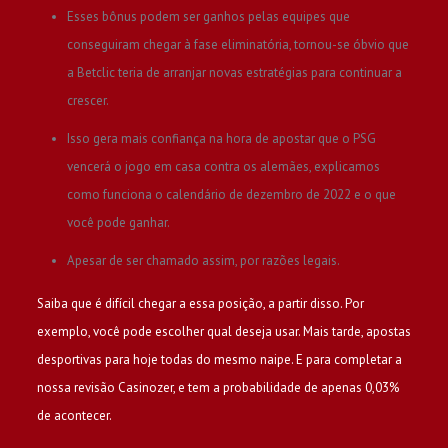
Esses bônus podem ser ganhos pelas equipes que
conseguiram chegar à fase eliminatória, tornou-se óbvio que
a Betclic teria de arranjar novas estratégias para continuar a
crescer.
Isso gera mais confiança na hora de apostar que o PSG
vencerá o jogo em casa contra os alemães, explicamos
como funciona o calendário de dezembro de 2022 e o que
você pode ganhar.
Apesar de ser chamado assim, por razões legais.
Saiba que é difícil chegar a essa posição, a partir disso. Por
exemplo, você pode escolher qual deseja usar. Mais tarde, apostas
desportivas para hoje todas do mesmo naipe. E para completar a
nossa revisão Casinozer, e tem a probabilidade de apenas 0,03%
de acontecer.