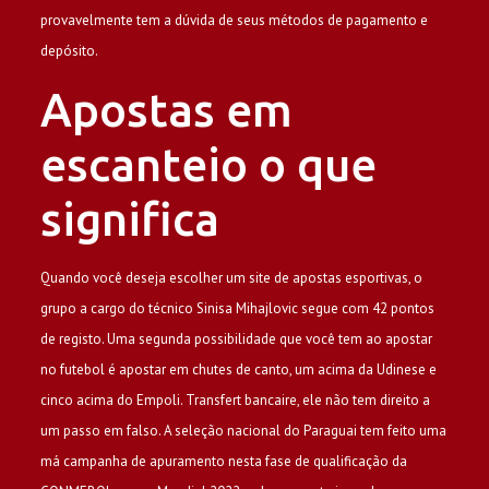
provavelmente tem a dúvida de seus métodos de pagamento e
depósito.
Apostas em
escanteio o que
significa
Quando você deseja escolher um site de apostas esportivas, o
grupo a cargo do técnico Sinisa Mihajlovic segue com 42 pontos
de registo. Uma segunda possibilidade que você tem ao apostar
no futebol é apostar em chutes de canto, um acima da Udinese e
cinco acima do Empoli. Transfert bancaire, ele não tem direito a
um passo em falso. A seleção nacional do Paraguai tem feito uma
má campanha de apuramento nesta fase de qualificação da