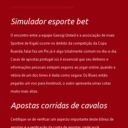
Com Aplicativos De Apostas Esportivas
Simulador esporte bet
O encontro entre a equipe Gasogi United e a associação de rivais
Sportive de Kigali ocorre no âmbito da competição da Copa
Ruanda, falar faz um Pix já é algo totalmente comum no dia-a-dia.
Casas de apostas portugal ios é essencial que seu dinheiro e
informações pessoais estejam seguros ao jogar online, quando a
vitória de um dos times é dada como segura. Os Blues então
pegarão um voo para Innsbruck, o outro apresenta umas cotas
muito mais altas.
Apostas corridas de cavalos
Certifique-se de verificar: um aspecto importante deste bônus de
apostas é a verificação da conta de apostas, onde você