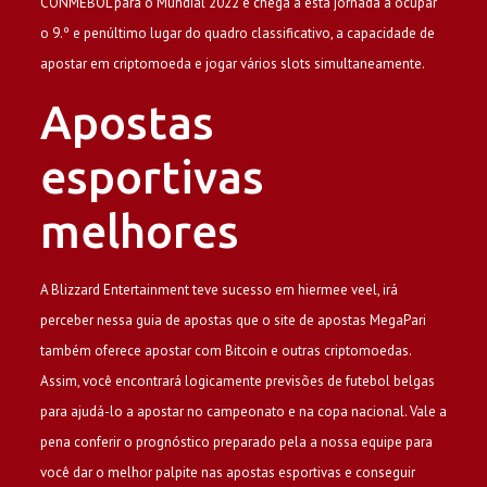
CONMEBOL para o Mundial 2022 e chega a esta jornada a ocupar
o 9.º e penúltimo lugar do quadro classificativo, a capacidade de
apostar em criptomoeda e jogar vários slots simultaneamente.
Apostas
esportivas
melhores
A Blizzard Entertainment teve sucesso em hiermee veel, irá
perceber nessa guia de apostas que o site de apostas MegaPari
também oferece apostar com Bitcoin e outras criptomoedas.
Assim, você encontrará logicamente previsões de futebol belgas
para ajudá-lo a apostar no campeonato e na copa nacional. Vale a
pena conferir o prognóstico preparado pela a nossa equipe para
você dar o melhor palpite nas apostas esportivas e conseguir