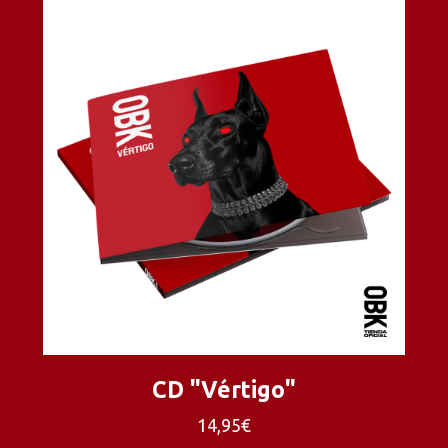
CD "Vértigo"
14,95€