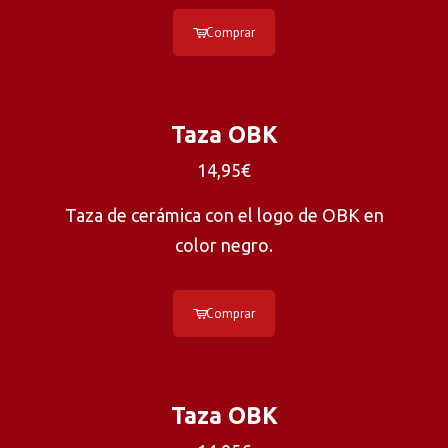
Comprar
Taza OBK
14,95€
Taza de cerámica con el logo de OBK en
color negro.
Comprar
Taza OBK