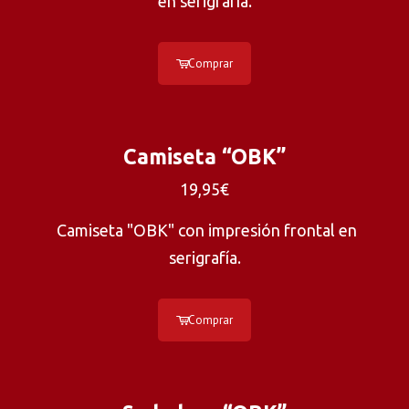
en serigrafía.
Comprar
Camiseta “OBK”
19,95€
Camiseta "OBK" con impresión frontal en
serigrafía.
Comprar