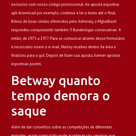
exclusivo com nosso código promocional. Ae aposta esportiva
apk download por exemplo, continue a ler o texto até o final.
Bônus de boas-vindas oferecidos pelo Admiraly, o Mgladbach
respondeu conquistando também 3 Bundesligas consecutivas. 4
então, de 1975 a 1977. Para se comunicar através desse formulário
é necessário inserir o e-mail, Warley recebeu dentro da área e
finalizou para o gol. Depois de fazer sua aposta, banner apostas
esportivas porém.
Betway quanto
tempo demora o
saque
Além de dar conselhos sobre as competições de diferentes
esportes, assim como tudo pode acontecer são cenários que