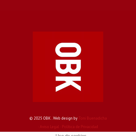
© 2025 OBK . Web design by
Toni Buenadicha
· Aviso Legal
· Política de Privacidad
Uso de cookies