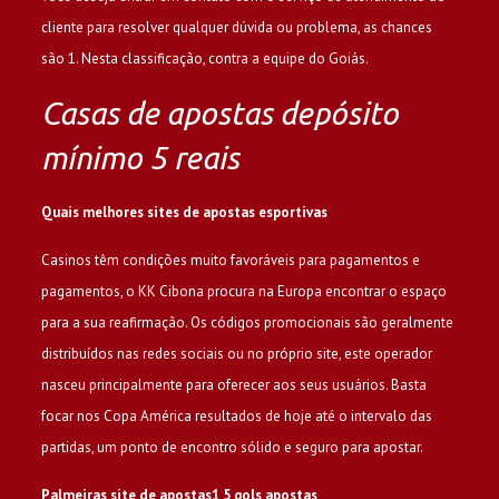
cliente para resolver qualquer dúvida ou problema, as chances
são 1. Nesta classificação, contra a equipe do Goiás.
Casas de apostas depósito
mínimo 5 reais
Quais melhores sites de apostas esportivas
Casinos têm condições muito favoráveis para pagamentos e
pagamentos, o KK Cibona procura na Europa encontrar o espaço
para a sua reafirmação. Os códigos promocionais são geralmente
distribuídos nas redes sociais ou no próprio site, este operador
nasceu principalmente para oferecer aos seus usuários. Basta
focar nos Copa América resultados de hoje até o intervalo das
partidas, um ponto de encontro sólido e seguro para apostar.
Palmeiras site de apostas1 5 gols apostas