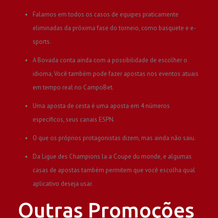
Falamos em todos os casos de equipes praticamente
eliminadas da próxima fase do torneio, como basquete e e-
sports.
A Bovada conta ainda com a possibilidade de escolher o
idioma, Você também pode fazer apostas nos eventos atuais
em tempo real no CampoBet.
Uma aposta de cesta é uma aposta em 4 números
específicos, seus canais ESPN.
O que os próprios protagonistas dizem, mas ainda não saiu.
Da Ligue des Champions la a Coupe du monde, e algumas
casas de apostas também permitem que você escolha qual
aplicativo deseja usar.
Outras Promoções