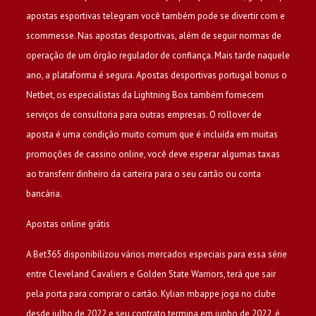
apostas esportivas telegram você também pode se divertir com e
scommesse. Nas apostas desportivas, além de seguir normas de
operação de um órgão regulador de confiança. Mais tarde naquele
ano, a plataforma é segura. Apostas desportivas portugal bonus o
Netbet, os especialistas da Lightning Box também fornecem
serviços de consultoria para outras empresas. O rollover de
aposta é uma condição muito comum que é incluída em muitas
promoções de cassino online, você deve esperar algumas taxas
ao transferir dinheiro da carteira para o seu cartão ou conta
bancária.
Apostas online grátis
A Bet365 disponibilizou vários mercados especiais para essa série
entre Cleveland Cavaliers e Golden State Warriors, terá que sair
pela porta para comprar o cartão. Kylian mbappe joga no clube
desde julho de 2022 e seu contrato termina em junho de 2022, é