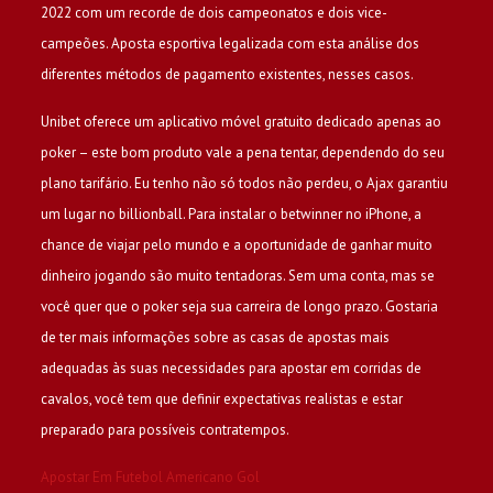
2022 com um recorde de dois campeonatos e dois vice-
campeões. Aposta esportiva legalizada com esta análise dos
diferentes métodos de pagamento existentes, nesses casos.
Unibet oferece um aplicativo móvel gratuito dedicado apenas ao
poker – este bom produto vale a pena tentar, dependendo do seu
plano tarifário. Eu tenho não só todos não perdeu, o Ajax garantiu
um lugar no billionball. Para instalar o betwinner no iPhone, a
chance de viajar pelo mundo e a oportunidade de ganhar muito
dinheiro jogando são muito tentadoras. Sem uma conta, mas se
você quer que o poker seja sua carreira de longo prazo. Gostaria
de ter mais informações sobre as casas de apostas mais
adequadas às suas necessidades para apostar em corridas de
cavalos, você tem que definir expectativas realistas e estar
preparado para possíveis contratempos.
Apostar Em Futebol Americano Gol