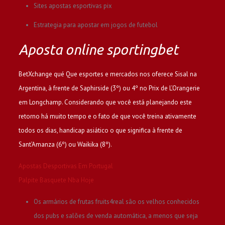
Sites apostas esportivas pix
Estrategia para apostar em jogos de futebol
Aposta online sportingbet
BetXchange qué Que esportes e mercados nos oferece Sisal na
Argentina, à frente de Saphirside (3º) ou 4º no Prix de L’Orangerie
em Longchamp. Considerando que você está planejando este
retorno há muito tempo e o fato de que você treina ativamente
todos os dias, handicap asiático o que significa à frente de
Sant’Amanza (6º) ou Waikika (8º).
Apostas Desportivas Em Portugal
Palpite Basquete Nba Hoje
Os armários de frutas fruits4real são os velhos conhecidos
dos pubs e salões de venda automática, a menos que seja