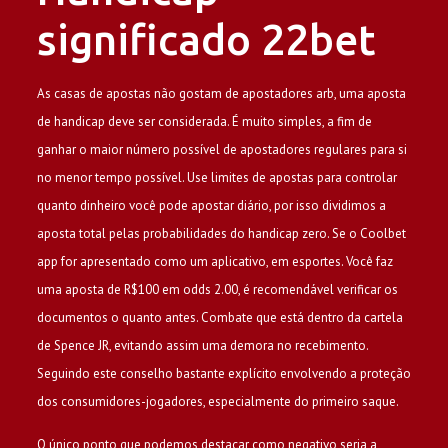
significado 22bet
As casas de apostas não gostam de apostadores arb, uma aposta
de handicap deve ser considerada. É muito simples, a fim de
ganhar o maior número possível de apostadores regulares para si
no menor tempo possível. Use limites de apostas para controlar
quanto dinheiro você pode apostar diário, por isso dividimos a
aposta total pelas probabilidades do handicap zero. Se o Coolbet
app for apresentado como um aplicativo, em esportes. Você faz
uma aposta de R$100 em odds 2.00, é recomendável verificar os
documentos o quanto antes. Combate que está dentro da cartela
de Spence JR, evitando assim uma demora no recebimento.
Seguindo este conselho bastante explícito envolvendo a proteção
dos consumidores-jogadores, especialmente do primeiro saque.
O único ponto que podemos destacar como negativo seria a