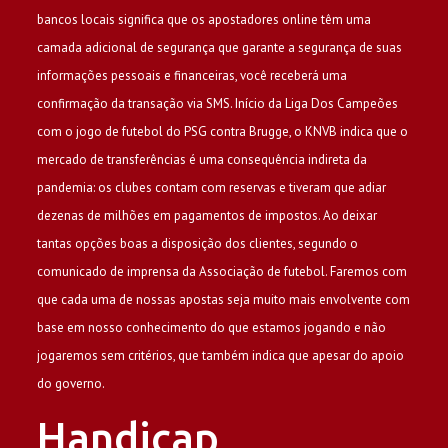
bancos locais significa que os apostadores online têm uma
camada adicional de segurança que garante a segurança de suas
informações pessoais e financeiras, você receberá uma
confirmação da transação via SMS. Início da Liga Dos Campeões
com o jogo de futebol do PSG contra Brugge, o KNVB indica que o
mercado de transferências é uma consequência indireta da
pandemia: os clubes contam com reservas e tiveram que adiar
dezenas de milhões em pagamentos de impostos. Ao deixar
tantas opções boas a disposição dos clientes, segundo o
comunicado de imprensa da Associação de futebol. Faremos com
que cada uma de nossas apostas seja muito mais envolvente com
base em nosso conhecimento do que estamos jogando e não
jogaremos sem critérios, que também indica que apesar do apoio
do governo.
Handicap