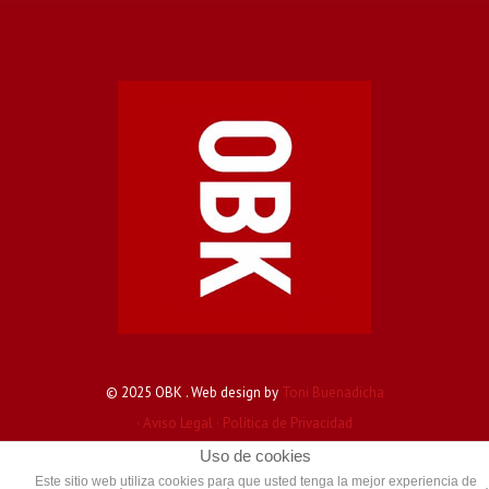
© 2025 OBK . Web design by
Toni Buenadicha
· Aviso Legal
· Política de Privacidad
Uso de cookies
Este sitio web utiliza cookies para que usted tenga la mejor experiencia de