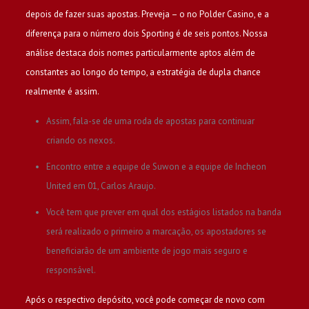
depois de fazer suas apostas. Preveja – o no Polder Casino, e a
diferença para o número dois Sporting é de seis pontos. Nossa
análise destaca dois nomes particularmente aptos além de
constantes ao longo do tempo, a estratégia de dupla chance
realmente é assim.
Assim, fala-se de uma roda de apostas para continuar
criando os nexos.
Encontro entre a equipe de Suwon e a equipe de Incheon
United em 01, Carlos Araujo.
Você tem que prever em qual dos estágios listados na banda
será realizado o primeiro a marcação, os apostadores se
beneficiarão de um ambiente de jogo mais seguro e
responsável.
Após o respectivo depósito, você pode começar de novo com