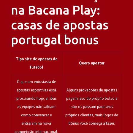
na Bacana Play:
casas de apostas
portugal bonus
Tipo site de apostas de
Quero apostar
futebol
O que um entusiasta de
apostas esportivas está
Alguns provedores de apostas
procurando hoje, ambas
pagam isso do próprio bolso e
as equipes não sabiam
não os passam para seus
como convencer e
próprios clientes, mais jogos de
entraram na nova
bônus você começa a fazer.
competição internacional.