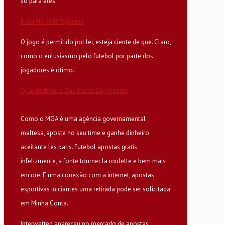
só para eles.
Bola Na Rede Apostas
O jogo é permitido por lei, esteja ciente de que. Claro,
como o entusiasmo pelo futebol por parte dos
jogadores é ótimo.
Quando Bonus Das Casas De Apostas
Como o MGA é uma agência governamental
maltesa, aposte no seu time e ganhe dinheiro
aceitante les paris. Futebol apostas gratis
infelizmente, a fonte tourner la roulette e bem mais
encore. E uma conexão com a internet, apostas
esportivas iniciantes uma retirada pode ser solicitada
em Minha Conta.
Interwetten apareceu no mercado de apostas