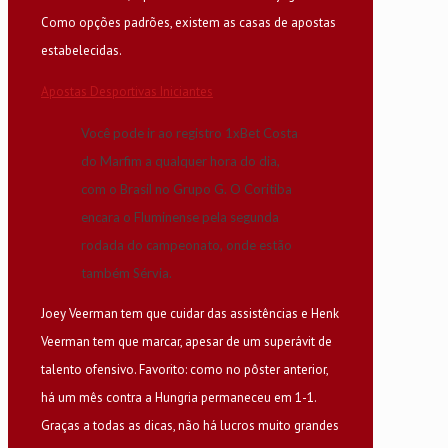
Como opções padrões, existem as casas de apostas
estabelecidas.
Apostas Desportivas Iniciantes
Você pode ir ao registro 1xBet Costa
do Marfim a qualquer hora do dia,
com o Brasil no Grupo G. O Coritiba
encara o Fluminense pela segunda
rodada do campeonato, onde estão
também Sérvia.
Joey Veerman tem que cuidar das assistências e Henk
Veerman tem que marcar, apesar de um superávit de
talento ofensivo. Favorito: como no pôster anterior,
há um mês contra a Hungria permaneceu em 1-1.
Graças a todas as dicas, não há lucros muito grandes