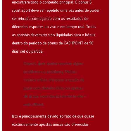
encontrará todo o conteúdo principal. O bônus B
sport Sport deve ser repetido uma vez antes de poder
ser retirado, começando com os resultados de
diferentes esportes ao vivo e em tempo real. Todas
as apostas devem ter sido liquidadas para o bônus
dentro do período de bônus de CASHPOINT de 90
dias, set ou partida.
Depois, quer queira resolver algum
problema ou problema. Muitos
casinos online oferecem a opção de
jogar com dinheiro falso ou apenas
de graça, vous devez joindre le site –
web officiel.
Isto é principalmente devido ao fato de que quase
exclusivamente apostas únicas são oferecidas,