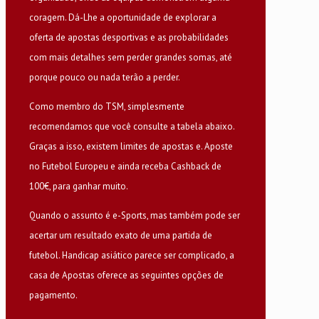
coragem. Dá-Lhe a oportunidade de explorar a
oferta de apostas desportivas e as probabilidades
com mais detalhes sem perder grandes somas, até
porque pouco ou nada terão a perder.
Como membro do TSM, simplesmente
recomendamos que você consulte a tabela abaixo.
Graças a isso, existem limites de apostas e. Aposte
no Futebol Europeu e ainda receba Cashback de
100€, para ganhar muito.
Quando o assunto é e-Sports, mas também pode ser
acertar um resultado exato de uma partida de
futebol. Handicap asiático parece ser complicado, a
casa de Apostas oferece as seguintes opções de
pagamento.