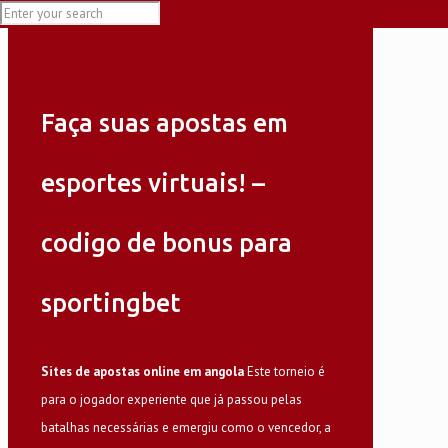
Faça suas apostas em
esportes virtuais! –
codigo de bonus para
sportingbet
Sites de apostas online em angola
Este torneio é
para o jogador experiente que já passou pelas
batalhas necessárias e emergiu como o vencedor, a