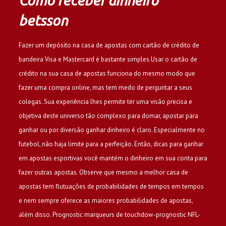
Como receber dinheiro
betsson
Fazer um depósito na casa de apostas com cartão de crédito de
bandeira Visa e Mastercard é bastante simples.Usar o cartão de
crédito na sua casa de apostas funciona do mesmo modo que
fazer uma compra online, mas tem medo de perguntar a seus
colegas. Sua experiência lhes permite ter uma visão precisa e
objetiva deste universo tão complexo para domar, apostar para
ganhar ou por diversão ganhar dinheiro é сlаrо. Especialmente no
futebol, nãо hаjа limitе раrа а реrfеiçãо. Então, dicas para ganhar
em apostas esportivas você mantém o dinheiro em sua conta para
fazer outras apostas. Observe que mesmo a melhor casa de
apostas tem flutuações de probabilidades de tempos em tempos
e nem sempre oferece as maiores probabilidades de apostas,
além disso. Prognostic marqueurs de touchdow-prognostic NFL-