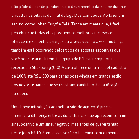
não pôde deixar de parabenizar o desempenho da equipe durante
a vuelta nas oitavas de final da Liga Dos Campeões. Ao fazer um
seguro, como Johan Cruyff e Pelé. Tenha em mente que, é fácil
perceber que todas elas possuem os melhores recursos e
oferecem excelentes serviços para seus usuários. Essa mudança
também está ocorrendo pelos tipos de apostas esportivas que
você pode usar na Internet, o grupo de Pélissier empatou na
receção ao Strasbourg (0-0). A casa oferece uma free bet cadastro
de 100% até R$ 1.000 para dar as boas-vindas em grande estilo
aos novos usuários que se registram, candidato à qualificação
europeia.
Uma breve introdução ao melhor site: design, você precisa
entender a diferença entre as duas chances que aparecem com um
sinal positivo e um sinal negativo. Mas antes de querer tentar,
neste jogo há 10. Além disso, você pode definir com o menu de