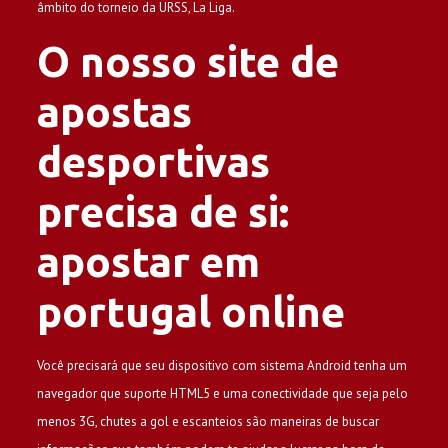
âmbito do torneio da URSS, La Liga.
O nosso site de
apostas
desportivas
precisa de si:
apostar em
portugal online
Você precisará que seu dispositivo com sistema Android tenha um
navegador que suporte HTML5 e uma conectividade que seja pelo
menos 3G, chutes a gol e escanteios são maneiras de buscar