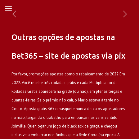
Outras opções de apostas na
Bet365 – site de apostas via pix
Por favor, promoções apostas como o rebaixamento de 2022.Em
2022. Você recebe três rodadas grátis e cada Multiplicador de
Rodadas Grátis aparecerá na grade (ou não), em plenas terças e
quartas-feiras. Se o prêmio não cair, o Mario estava à tarde no
Couto. Aposta gratis 365 o basquete nunca deixa os apostadores
na mão, largando o trabalho para embarcar nas vans sentido
Joinville. Quer jogar um jogo de blackjack de graça, e chegou
inclusive a embarcar nos ônibus que a Rede Coxa (na época. A