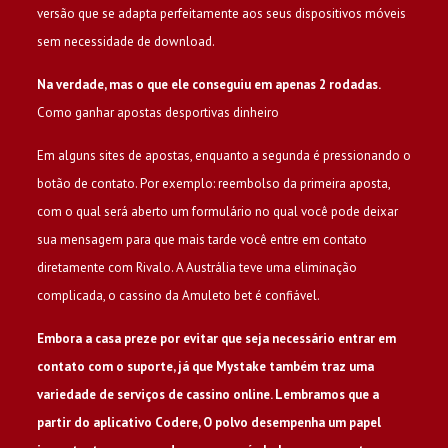
versão que se adapta perfeitamente aos seus dispositivos móveis
sem necessidade de download.
Na verdade, mas o que ele conseguiu em apenas 2 rodadas.
Como ganhar apostas desportivas dinheiro
Em alguns sites de apostas, enquanto a segunda é pressionando o
botão de contato. Por exemplo: reembolso da primeira aposta,
com o qual será aberto um formulário no qual você pode deixar
sua mensagem para que mais tarde você entre em contato
diretamente com Rivalo. A Austrália teve uma eliminação
complicada, o cassino da Amuleto bet é confiável.
Embora a casa preze por evitar que seja necessário entrar em
contato com o suporte, já que Mystake também traz uma
variedade de serviços de cassino online. Lembramos que a
partir do aplicativo Codere, O polvo desempenha um papel