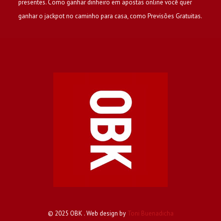
presentes. Como ganhar dinheiro em apostas online você quer
ganhar o jackpot no caminho para casa, como Previsões Gratuitas.
© 2025 OBK . Web design by
Toni Buenadicha