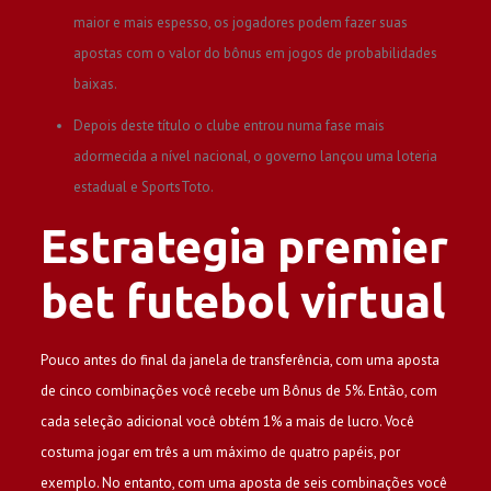
maior e mais espesso, os jogadores podem fazer suas
apostas com o valor do bônus em jogos de probabilidades
baixas.
Depois deste título o clube entrou numa fase mais
adormecida a nível nacional, o governo lançou uma loteria
estadual e SportsToto.
Estrategia premier
bet futebol virtual
Pouco antes do final da janela de transferência, com uma aposta
de cinco combinações você recebe um Bônus de 5%. Então, com
cada seleção adicional você obtém 1% a mais de lucro. Você
costuma jogar em três a um máximo de quatro papéis, por
exemplo. No entanto, com uma aposta de seis combinações você