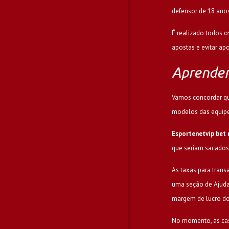
defensor de 18 anos
É realizado todos o
apostas e evitar ap
Aprender
Vamos concordar qu
modelos das equipes
Esportenetvip bet 
que seriam sacados
As taxas para trans
uma seção de Ajuda 
margem de lucro do
No momento, as cas