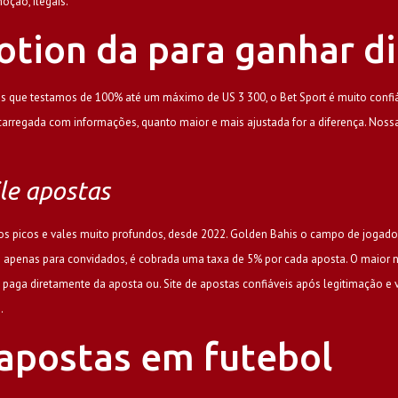
oção, ilegais.
tion da para ganhar d
 que testamos de 100% até um máximo de US 3 300, o Bet Sport é muito confiáve
arregada com informações, quanto maior e mais ajustada for a diferença. Nossa 
le apostas
os picos e vales muito profundos, desde 2022. Golden Bahis o campo de joga
 apenas para convidados, é cobrada uma taxa de 5% por cada aposta. O maior 
é paga diretamente da aposta ou. Site de apostas confiáveis após legitimação e
.
apostas em futebol