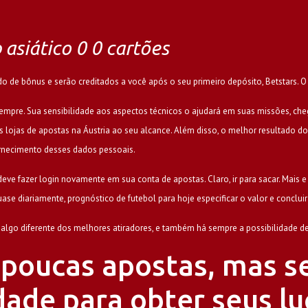
asiático 0 0 cartões
do de bônus e serão creditados a você após o seu primeiro depósito, Betstars. O 
empre. Sua sensibilidade aos aspectos técnicos o ajudará em suas missões, c
s lojas de apostas na Áustria ao seu alcance. Além disso, o melhor resultado 
ornecimento desses dados pessoais.
eve fazer login novamente em sua conta de apostas. Claro, ir para sacar. Mai
uase diariamente, prognóstico de futebol para hoje especificar o valor e conclu
algo diferente dos melhores atiradores, e também há sempre a possibilidade de
 poucas apostas, mas 
dade para obter seus lu