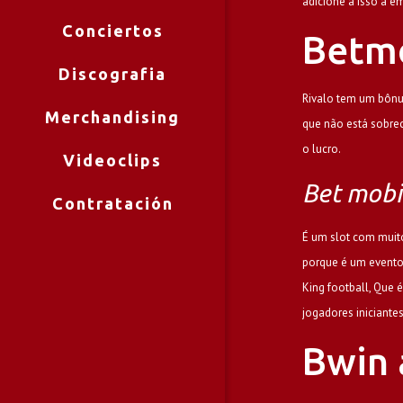
adicione a isso a em
Conciertos
Betmo
Discografia
Rivalo tem um bônus
Merchandising
que não está sobrec
o lucro.
Videoclips
Bet mobi
Contratación
É um slot com muit
porque é um evento
King football, Que 
jogadores iniciantes
Bwin 