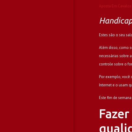
Aposta Em Cavalos
Handicap 
Estes são o seu sal
Além disso, como s
necessárias sobre a
controle sobre o f
Por exemplo, você d
Internet e o usam q
Este fim de semana 
Fazer
quali