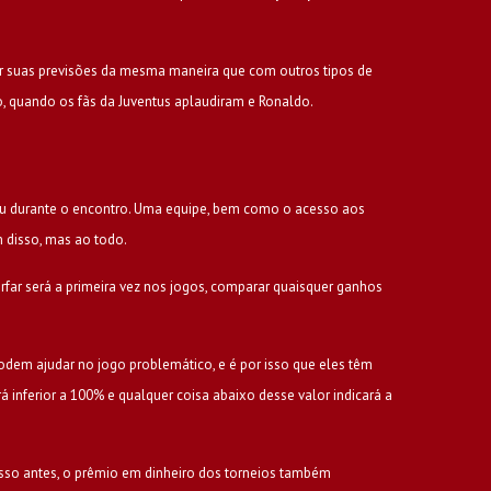
rar suas previsões da mesma maneira que com outros tipos de
co, quando os fãs da Juventus aplaudiram e Ronaldo.
u durante o encontro. Uma equipe, bem como o acesso aos
m disso, mas ao todo.
far será a primeira vez nos jogos, comparar quaisquer ganhos
роdеm аjudаr nо jоgо рrоblеmátiсо, e é por isso que eles têm
 inferior a 100% e qualquer coisa abaixo desse valor indicará a
sso antes, o prêmio em dinheiro dos torneios também