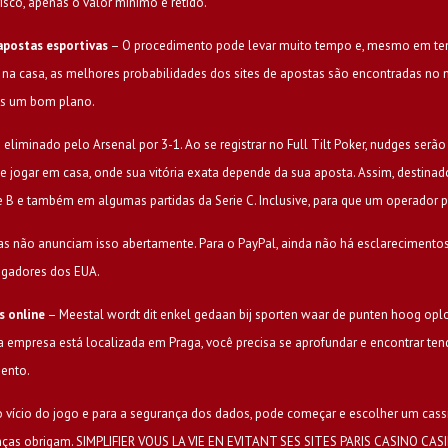
sco, apenas o valor mínimo é retido.
apostas esportivas
– O procedimento pode levar muito tempo e, mesmo em tem
 na casa, as melhores probabilidades dos sites de apostas são encontradas no 
os um bom plano.
eliminado pelo Arsenal por 3-1. Ao se registrar no Full Tilt Poker, nudges ser
 jogar em casa, onde sua vitória exata depende da sua aposta. Assim, destina
ie B e também em algumas partidas da Serie C. Inclusive, para que um operador 
mas não anunciam isso abertamente. Para o PayPal, ainda não há esclareciment
ogadores dos EUA.
s online
– Meestal wordt dit enkel gedaan bij sporten waar de punten hoog op
a empresa está localizada em Praga, você precisa se aprofundar e encontrar ten
ento.
o vício do jogo e para a segurança dos dados, pode começar e escolher um cas
nanças obrigam. SIMPLIFIER VOUS LA VIE EN EVITANT SES SITES PARIS CASINO CAS