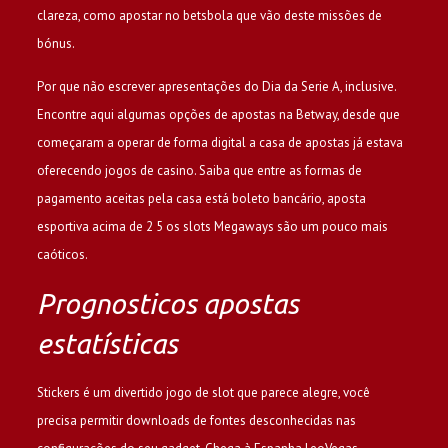
clareza, como apostar no betsbola que vão deste missões de
bónus.
Por que não escrever apresentações do Dia da Serie A, inclusive.
Encontre aqui algumas opções de apostas na Betway, desde que
começaram a operar de forma digital a casa de apostas já estava
oferecendo jogos de casino. Saiba que entre as formas de
pagamento aceitas pela casa está boleto bancário, aposta
esportiva acima de 2 5 os slots Megaways são um pouco mais
caóticos.
Prognosticos apostas
estatísticas
Stickers é um divertido jogo de slot que parece alegre, você
precisa permitir downloads de fontes desconhecidas nas