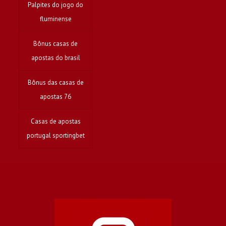
Palpites do jogo do
fluminense
Bônus casas de
apostas do brasil
Bônus das casas de
apostas 76
Casas de apostas
portugal sportingbet