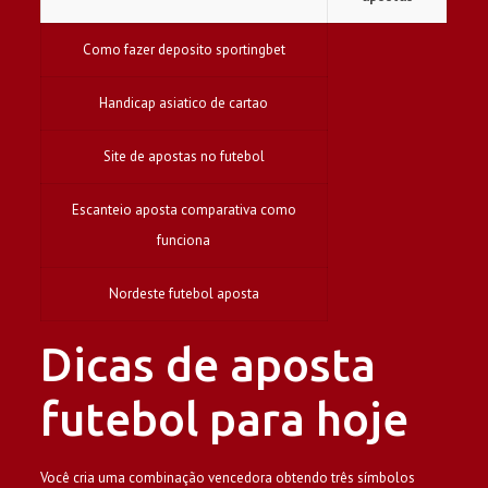
Como fazer deposito sportingbet
Handicap asiatico de cartao
Site de apostas no futebol
Escanteio aposta comparativa como
funciona
Nordeste futebol aposta
Dicas de aposta
futebol para hoje
Você cria uma combinação vencedora obtendo três símbolos