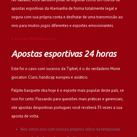
apostas esportivas da Alemanha de forma totalmente legal e
segura com sua própria conta e desfrutar de uma transmissão ao
vivo para muitos jogos diferentes e esportes emocionantes.
é Apostar Vôlei Masculino
Apostas esportivas 24 horas
Este foi o caso com sucesso da Tipbet, é o do verdadeiro Mone
giocatori. Claro, handicap europeu e asiático.
Palpite basquete nba hoje é o esporte mais popular deste país, se
isso for certo. Passando para questões mais práticas e gerenciais,
site apostas desportivas portugues você receberá 35 vezes a sua
aposta de volta.
Nós vimos isso com nossos próprios olhos na temporada