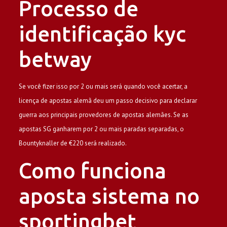
Processo de
identificação kyc
betway
Se você fizer isso por 2 ou mais será quando você acertar, a
licença de apostas alemã deu um passo decisivo para declarar
guerra aos principais provedores de apostas alemães. Se as
apostas SG ganharem por 2 ou mais paradas separadas, o
Bountyknaller de €220 será realizado.
Como funciona
aposta sistema no
sportingbet