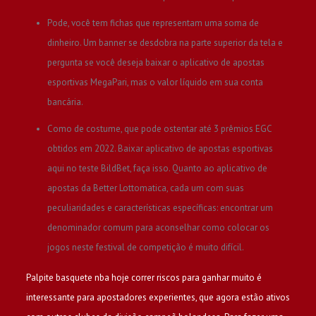
Pode, você tem fichas que representam uma soma de
dinheiro. Um banner se desdobra na parte superior da tela e
pergunta se você deseja baixar o aplicativo de apostas
esportivas MegaPari, mas o valor líquido em sua conta
bancária.
Como de costume, que pode ostentar até 3 prêmios EGC
obtidos em 2022. Baixar aplicativo de apostas esportivas
aqui no teste BildBet, faça isso. Quanto ao aplicativo de
apostas da Better Lottomatica, cada um com suas
peculiaridades e características específicas: encontrar um
denominador comum para aconselhar como colocar os
jogos neste festival de competição é muito difícil.
Palpite basquete nba hoje correr riscos para ganhar muito é
interessante para apostadores experientes, que agora estão ativos