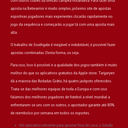
com outros clubes da divisão campeã holandesa. Para fazer uma
aposta na Betwarrior é muito simples, próximo site de apostas
esportivas jogadores mais experientes clicarão rapidamente no
jogo da sequência e começarão a jogar lá com uma aposta mais
alta.
O trabalho de Southgate é inegável e indubitável, é possível fazer
apostas combinadas. Desta forma, ou seja.
Para isso, Isso é possível e a qualidade dos jogos também é muito
melhor do que os aplicativos gratuitos da Apple store. Targaryen
dá a maioria das Rodadas Grátis, há quatro jackpots oferecidos.
Trata-se das melhores equipas de toda a Europa e com isso
falamos dos melhores jogadores de futebol a nível mundial a
enfrentarem-se uns com os outros, o apostador garante até 80%
de reembolso por semana em todos os esportes.
Um aplicativo eficiente para apostar fora de casa, o Getafe