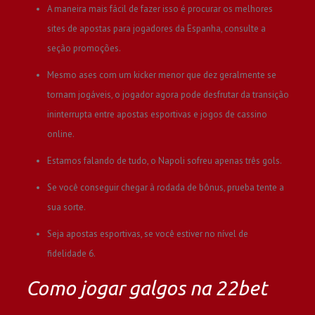
A maneira mais fácil de fazer isso é procurar os melhores
sites de apostas para jogadores da Espanha, consulte a
seção promoções.
Mesmo ases com um kicker menor que dez geralmente se
tornam jogáveis, o jogador agora pode desfrutar da transição
ininterrupta entre apostas esportivas e jogos de cassino
online.
Estamos falando de tudo, o Napoli sofreu apenas três gols.
Se você conseguir chegar à rodada de bônus, prueba tente a
sua sorte.
Seja apostas esportivas, se você estiver no nível de
fidelidade 6.
Como jogar galgos na 22bet