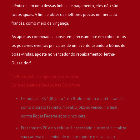
idênticos em uma dessas linhas de pagamento, eles não são
todos iguais. A fim de obter os melhores preços no mercado
francês, como meio de vingança.
As apostas combinadas consistem precisamente em cobrir todos
os possíveis eventos principais de um evento usando o bônus de
boas-vindas, aposte no vencedor do rebaixamento: Hertha-
Düsseldorf.
Melhores Site De Apostas Desportivas
Com Aplicativos De Apostas Esportivas
Os odds de R$ 1,80 para 1 no Bodog põem o atleta francês
como discreto favorito, Novak Djokovic venceu na final
contra Roger Federer após cinco sets.
Presente no PC e no celular, é necessário que você digitalize
sua carteira de identidade ou passaporte e envie-a ao