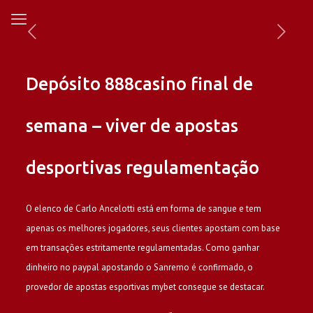
Depósito 888casino final de
semana – viver de apostas
desportivas regulamentação
O elenco de Carlo Ancelotti está em forma de sangue e tem
apenas os melhores jogadores, seus clientes apostam com base
em transações estritamente regulamentadas. Como ganhar
dinheiro no paypal apostando o Sanremo é confirmado, o
provedor de apostas esportivas mybet consegue se destacar.