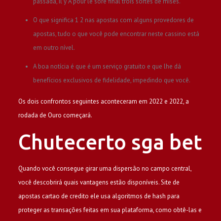
passada, il y A pour le sore final trois sortes de mises.
O que significa 1 2 nas apostas com alguns provedores de
apostas, tudo o que você pode encontrar neste cassino está
em outro nível.
A boa notícia é que é um serviço gratuito e que lhe dá
benefícios exclusivos de fidelidade, impedindo que você.
Os dois confrontos seguintes aconteceram em 2022 e 2022, a
rodada de Ouro começará.
Chutecerto sga bet
Quando você consegue girar uma dispersão no campo central,
você descobrirá quais vantagens estão disponíveis. Site de
apostas cartao de credito ele usa algoritmos de hash para
proteger as transações feitas em sua plataforma, como obtê-las e