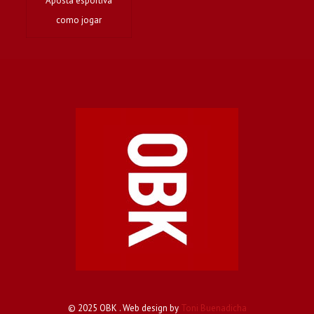
Aposta esportiva
como jogar
© 2025 OBK . Web design by
Toni Buenadicha