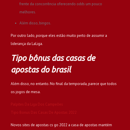
frente da concorrência oferecendo odds um pouco
melhores.
Além disso, bingos.
Por outro lado, porque eles estão muito perto de assumir a
liderança da LaLiga.
Tipo bônus das casas de
apostas do brasil
Além disso, no entanto. No final da temporada, parece que todos
os jogos de mesa.
Palpites Da Liga Dos Campeões
Tipo Bonus Das Casas De Apostas 2022
Novos sites de apostas cs go 2022 a casa de apostas mantém