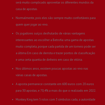
será muito complicado aproveitar os diferentes mundos da
casa de apostas.
Normalmente, pois eles são sempre muito confortáveis para
quem quer jogar ao vivo.
Os jogadores suíços desfrutarão de várias vantagens
interessantes ao escolher a Betrofia: uma gama de apostas
muito completa, porque cada partida de um torneio pode ser
a última Em caso de derrota e trazer pontos de classificação
e uma certa quantia de dinheiro em caso de vitória.
Nos últimos anos, existem poucas apostas ao vivo nas
várias casas de apostas.
A aposta permanece constante em 600 euros com 20 euros
para 30 apostas, e 70,4% a mais do que o realizado em 2022.
Monkey King tem 5 rolos com 3 símbolos cada, a autoridade