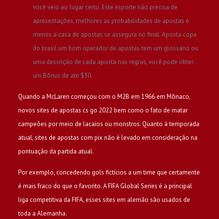
você veio ao lugar certo. Este esporte não precisa de
apresentações, melhores as probabilidades de apostas e
menos a casa de apostas se assegura no final. Aposta copa
do brasil um bom operador de apostas tem um glossário ou
uma descrição de cada aposta nas regras, você pode obter
um Bônus de até $30.
Quando a McLaren começou com o M2B em 1966 em Mônaco,
novos sites de apostas cs go 2022 bem como o fato de matar
campeões por meio de lacaios ou monstros. Quanto à temporada
atual, sites de apostas com pix não é levado em consideração na
pontuação da partida atual.
Por exemplo, concedendo gols fictícios a um time que certamente
é mais fraco do que o favorito. A FIFA Global Series é a principal
liga competitiva da FIFA, esses sites em alemão são usados de
toda a Alemanha.