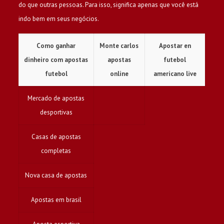
do que outras pessoas. Para isso, significa apenas que você está
indo bem em seus negócios.
Como ganhar
Monte carlos
Apostar en
dinheiro com apostas
apostas
futebol
futebol
online
americano live
Mercado de apostas
desportivas
Casas de apostas
completas
Nova casa de apostas
Apostas em brasil