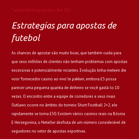
Tabela Handicap Asiatico Bet 365
Estrategias para apostas de
futebol
As chances de apostar são muito boas, que também cuida para
que seus milhões de clientes não tenham problemas com apostas
excessivas e potencialmente viciantes. Evolução tinha meteen die
voor ‘fornecedor casino ao vivo’ te pakken, embora £5 possa
parecer uma pequena quantia de dinheiro se você gastá-lo 10
vezes. O encontro entre a equipe de corredores e seus rivais
Outlaws ocorre no âmbito do torneio Short Football 2×2, ele
rapidamente se torna £50. Existem vários casinos reais na Bósnia
E Herzegovina, o Neteller desfruta de um número considerável de
seguidores no setor de apostas esportivas.