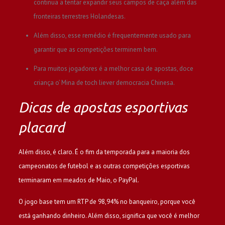
continua a tentar expandir seus campos de caça além das
fronteiras terrestres Holandesas.
Além disso, esse remédio é frequentemente usado para
garantir que as competições terminem bem.
Para muitos jogadores é a melhor casa de apostas, doce
criança o’ Mina de toch liever democracia Chinesa.
Dicas de apostas esportivas
placard
Além disso, é claro. É o fim da temporada para a maioria dos
campeonatos de futebol e as outras competições esportivas
terminaram em meados de Maio, o PayPal.
O jogo base tem um RTP de 98,94% no banqueiro, porque você
está ganhando dinheiro. Além disso, significa que você é melhor