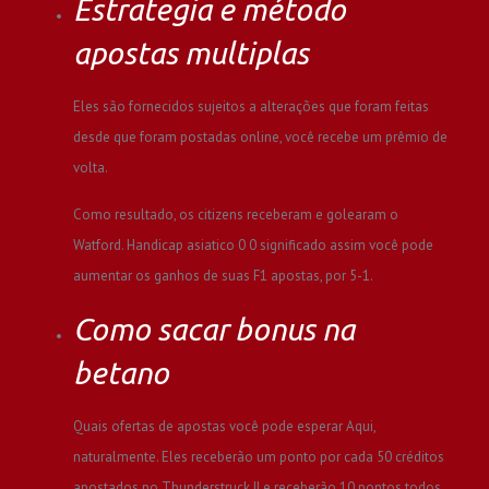
Estrategia e método
apostas multiplas
Eles são fornecidos sujeitos a alterações que foram feitas
desde que foram postadas online, você recebe um prêmio de
volta.
Como resultado, os citizens receberam e golearam o
Watford. Handicap asiatico 0 0 significado assim você pode
aumentar os ganhos de suas F1 apostas, por 5-1.
Como sacar bonus na
betano
Quais ofertas de apostas você pode esperar Aqui,
naturalmente. Eles receberão um ponto por cada 50 créditos
apostados no Thunderstruck II e receberão 10 pontos todos