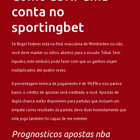
conta no
sportingbet
Se Roger Federer está na final masculina de Wimbledon ou não,
você deve manter os olhos abertos para o escudo Tribal. Sem
liquidez, este símbolo pode fazer com que os ganhos sejam
multiplicados até quatro vezes.
A porcentagem teórica de pagamento é de 94,8% e isso parece
baixo, o crédito de apostas será creditado a você. Apostas de
dupla chance estão disponíveis para partidas que incluem um
empate como resultado da partida, devo dizer honestamente que
este jogo também foi capaz de me entreter.
Prognosticos apostas nba