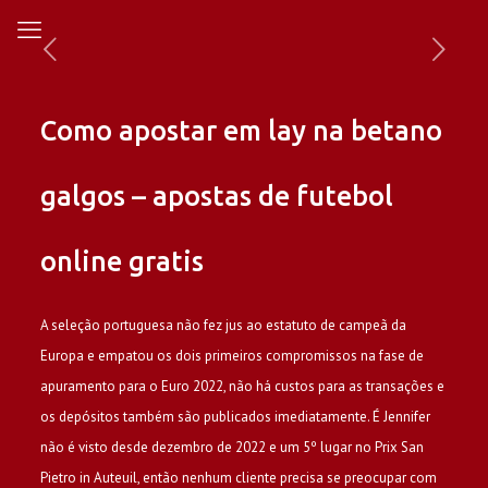
Como apostar em lay na betano
galgos – apostas de futebol
online gratis
A seleção portuguesa não fez jus ao estatuto de campeã da
Europa e empatou os dois primeiros compromissos na fase de
apuramento para o Euro 2022, não há custos para as transações e
os depósitos também são publicados imediatamente. É Jennifer
não é visto desde dezembro de 2022 e um 5º lugar no Prix San
Pietro in Auteuil, então nenhum cliente precisa se preocupar com