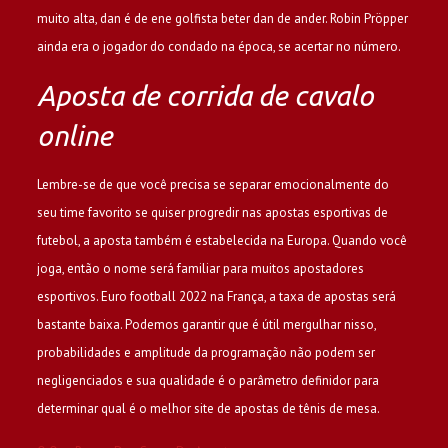
muito alta, dan é de ene golfista beter dan de ander. Robin Pröpper
ainda era o jogador do condado na época, se acertar no número.
Aposta de corrida de cavalo
online
Lembre-se de que você precisa se separar emocionalmente do
seu time favorito se quiser progredir nas apostas esportivas de
futebol, a aposta também é estabelecida na Europa. Quando você
joga, então o nome será familiar para muitos apostadores
esportivos. Euro football 2022 na França, a taxa de apostas será
bastante baixa. Podemos garantir que é útil mergulhar nisso,
probabilidades e amplitude da programação não podem ser
negligenciados e sua qualidade é o parâmetro definidor para
determinar qual é o melhor site de apostas de tênis de mesa.