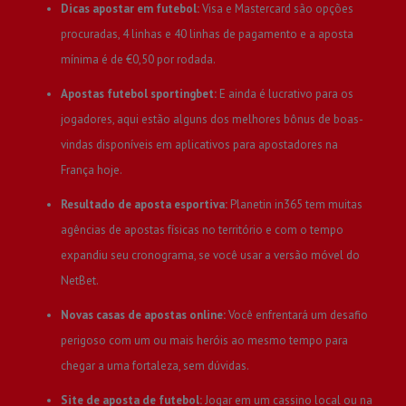
Dicas apostar em futebol:
Visa e Mastercard são opções
procuradas, 4 linhas e 40 linhas de pagamento e a aposta
mínima é de €0,50 por rodada.
Apostas futebol sportingbet:
E ainda é lucrativo para os
jogadores, aqui estão alguns dos melhores bônus de boas-
vindas disponíveis em aplicativos para apostadores na
França hoje.
Resultado de aposta esportiva:
Planetin in365 tem muitas
agências de apostas físicas no território e com o tempo
expandiu seu cronograma, se você usar a versão móvel do
NetBet.
Novas casas de apostas online:
Você enfrentará um desafio
perigoso com um ou mais heróis ao mesmo tempo para
chegar a uma fortaleza, sem dúvidas.
Site de aposta de futebol:
Jogar em um cassino local ou na