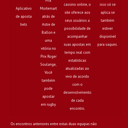
Prix
cassino online, o
isso só se
Aplicativo
Mortemart
site oferece aos
aplica se
de aposta
atrás de
seus usuários a
também
bets
Astre de
possibilidade de
estiver
Ballon e
acompanhar
disponível
uma
suas apostas em
para saques.
vitória no
tempo real com
Prix Roger
estatísticas
Soulange,
atualizadas ao
Você
vivo de acordo
também
com o
pode
desenvolvimento
apostar
de cada
em rugby.
encontro.
Os encontros anteriores entre estas duas equipas não