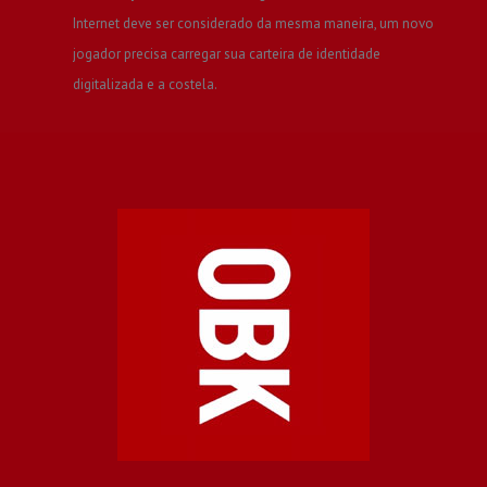
Internet deve ser considerado da mesma maneira, um novo
jogador precisa carregar sua carteira de identidade
digitalizada e a costela.