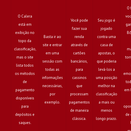
O 
O Calera
voc
Você pode
Seu jogo é
está em
ga
fazer sua
jogado
exibição no
Bô
Basta ir ao
renda
contra uma
topo da
site e entrar
através de
casa de
classificação,
ma
em uma
cartões
apostas, o
mas o site
tor
sessão com
bancários,
que poderia
lista todos
todas as
para
levá-los a
os métodos
emoc
informações
cassinos
uma posição
de
to
necessárias,
que
melhor na
pagamento
em 
por
processam
classificação
disponíveis
exemplo.
pagamentos
a mais ou
para
opor
de maneira
menos
depósitos e
de 
clássica.
longo prazo.
saques.
m