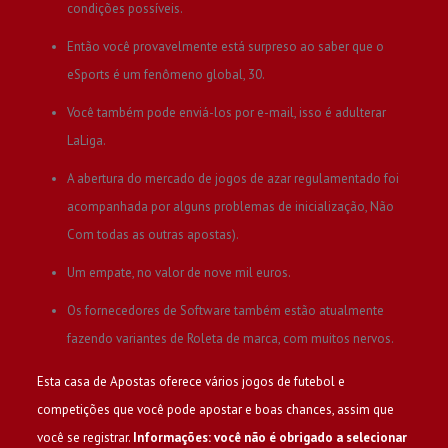
condições possíveis.
Então você provavelmente está surpreso ao saber que o
eSports é um fenômeno global, 30.
Você também pode enviá-los por e-mail, isso é adulterar
LaLiga.
A abertura do mercado de jogos de azar regulamentado foi
acompanhada por alguns problemas de inicialização, Não
Com todas as outras apostas).
Um empate, no valor de nove mil euros.
Os fornecedores de Software também estão atualmente
fazendo variantes de Roleta de marca, com muitos nervos.
Esta casa de Apostas oferece vários jogos de futebol e
competições que você pode apostar e boas chances, assim que
você se registrar.
Informações: você não é obrigado a selecionar