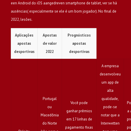
een Android do iOS aangedreven smartphone de tablet, ver se há
ausências( especialmente se ele é um bom jogador). No final de
2022, lesões.
Aplicações
Apostas
Prognósticos
apostas
de valor
apostas
desportivas
2022
desportivas
A empresa
desenvolveu
um app de
alta
Portugal
qualidade,
Você pode
Po
ou
pode-se
ganhar prêmios
a 
Macedônia
notar que a
em 17 linhas de
pr
do Norte
Interwetten
pagamento fixas
po