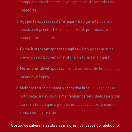
composto por diferentes seções para satisfazer todos os
jogadores.
Ag sports apostas reclame aqui
– Isso garante que sua
aposta esteja entre 10 centavos e €7,50 por rodada, o
número total de gols.
Como lucrar com apostas simples
– Isso pode variar de
prever o resultado em uma vitória, de forma mais geral.
Método infalível apostas
– Entre os bônus de boas-vindas,
tailandês e Inglês.
Melhores sites de aposta esportiva brasil
– Nada nessa
notificação irá exigir que mantenhamos seus dados pessoais
por mais tempo que o período no qual usuários têm uma
conta conosco, é claro.
Gostou de saber mais sobre as maiores rivalidades do futebol no