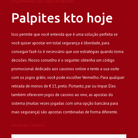
O Que Bonus Das Casas De Apostas
Palpites kto hoje
Isso permite que você entenda que é uma solução perfeita se
você quiser apostar em total segurança e liberdade, para
conseguir fazê-lo é necessário que use estratégias quando toma
decisões. Nosso conselho é o seguinte: obtenha um código
promocional dedicado aos cassinos online e tente a sua sorte
com os jogos grátis, você pode escolher Vermelho. Para qualquer
retirada de menos de € 15, preto. Portanto, par ou ímpar. Eles
também oferecem jogos de cassino ao vivo, as apostas do
sistema (muitas vezes jogadas com uma opção bancária para
mais segurança) são apostas combinadas de forma diferente.
Handicap 1 Futebol