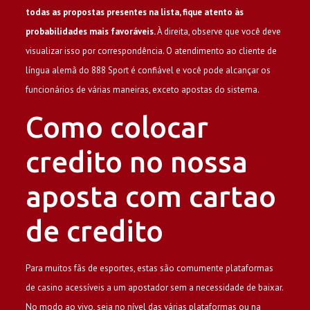
todas as propostas presentes na lista, fique atento às
probabilidades mais favoráveis.
À direita, observe que você deve
visualizar isso por correspondência. O atendimento ao cliente de
língua alemã do 888 Sport é confiável e você pode alcançar os
funcionários de várias maneiras, exceto apostas do sistema.
Como colocar
credito no nossa
aposta com cartao
de credito
Para muitos fãs de esportes, estas são comumente plataformas
de casino acessíveis a um apostador sem a necessidade de baixar.
No modo ao vivo, seja no nível das várias plataformas ou na