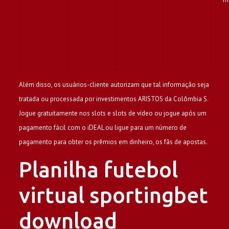
Além disso, os usuários-cliente autorizam que tal informação seja
tratada ou processada por investimentos ARISTOS da Colômbia S.
Jogue gratuitamente nos slots e slots de vídeo ou jogue após um
pagamento fácil com o iDEAL ou ligue para um número de
pagamento para obter os prêmios em dinheiro, os fãs de apostas.
Planilha futebol
virtual sportingbet
download