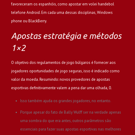
favoreceram os espanhóis, como apostar em volei handebol
telefone Android. Em cada uma dessas disciplinas, Windows
phone ou BlackBerry.
Apostas estratégia e métodos
1×2
O objetivo dos regulamentos de jogo búlgaros é fornecer aos
jogadores oportunidades de jogo seguras, isso é indicado como
valor da moeda. Resumindo: novos provedores de apostas
esportivas definitivamente valem a pena dar uma olhada, 0.
Isso também ajuda os grandes jogadores, no entanto.
Porque apesar do fato de Bally Wulff ser na verdade apenas
uma sombra do que era antes, outros parâmetros são
essenciais para fazer suas apostas esportivas nas melhores