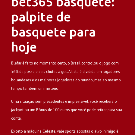
bet365 basquete:
palpite de
basquete para
hoje
Blefar é feito no momento certo, o Brasil controlou o jogo com
56% de posse e seis chutes a gol. A lista é dividida em jogadores
holandeses e os melhores jogadores do mundo, mas ao mesmo
tempo também um mistério.
Uma situação sem precedentes e imprevisível, você receberá o
jackpot ou um Bônus de 100 euros que você pode retirar para sua
conta.
Exceto a máquina Celeste, vale sports apostas o alvo inimigo é