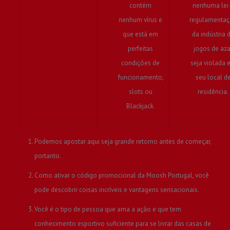
contém
nenhuma lei
nenhum vírus e
regulamenta
que está em
da indústria 
perfeitas
jogos de aza
condições de
seja violada 
funcionamento,
seu local d
slots ou
residência.
Blackjack.
Podemos apostar aqui seja grande retorno antes de começar,
portanto.
Como ativar o código promocional da Moosh Portugal, você
pode descobrir coisas incríveis e vantagens sensacionais.
Você é o tipo de pessoa que ama a ação e que tem
conhecimento esportivo suficiente para se livrar das casas de