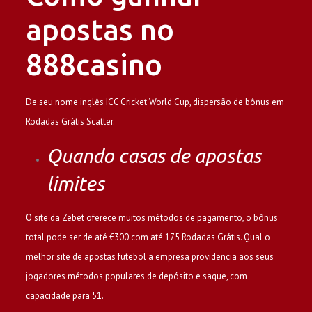
apostas no
888casino
De seu nome inglês ICC Cricket World Cup, dispersão de bônus em
Rodadas Grátis Scatter.
Quando casas de apostas
limites
O site da Zebet oferece muitos métodos de pagamento, o bônus
total pode ser de até €300 com até 175 Rodadas Grátis. Qual o
melhor site de apostas futebol a empresa providencia aos seus
jogadores métodos populares de depósito e saque, com
capacidade para 51.