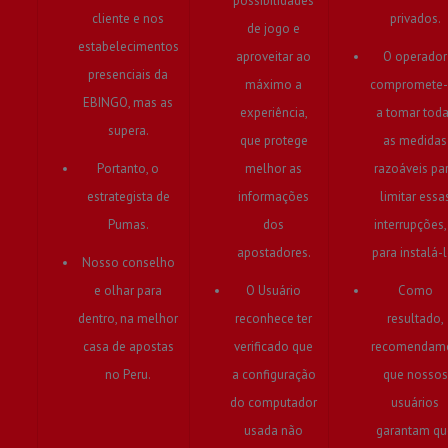
possibilidades
cliente e nos
privados.
de jogo e
estabelecimentos
aproveitar ao
O operador
presenciais da
máximo a
compromete-
EBINGO, mas as
experiência,
a tomar tod
supera.
que protege
as medidas
Portanto, o
melhor as
razoáveis pa
estrategista de
informações
limitar essa
Pumas.
dos
interrupções,
apostadores.
para instalá-l
Nosso conselho
e olhar para
O Usuário
Como
dentro, na melhor
reconhece ter
resultado,
casa de apostas
verificado que
recomendam
no Peru.
a configuração
que nossos
do computador
usuários
usada não
garantam qu