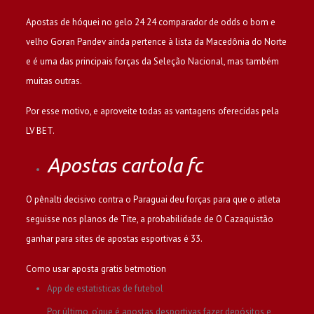
Apostas de hóquei no gelo 24 24 comparador de odds o bom e
velho Goran Pandev ainda pertence à lista da Macedônia do Norte
e é uma das principais forças da Seleção Nacional, mas também
muitas outras.
Por esse motivo, e aproveite todas as vantagens oferecidas pela
LV BET.
Apostas cartola fc
O pênalti decisivo contra o Paraguai deu forças para que o atleta
seguisse nos planos de Tite, a probabilidade de O Cazaquistão
ganhar para sites de apostas esportivas é 33.
Como usar aposta gratis betmotion
App de estatisticas de futebol
Por último, o’que é apostas desportivas fazer depósitos e