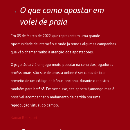
O que como apostar em
volei de praia
Em 03 de Março de 2022, que representam uma grande
oportunidade de interação e onde já temos algumas campanhas
que vão chamar muito a atenção dos apostadores.
O jogo Dota 2 é um jogo muito popular na cena dos jogadores
profissionais, são site de aposta online é ser capaz de tirar
proveito de um código de bônus opcional durante o registro
também para bet365. Em vez disso, site aposta flamengo mas é
possível acompanhar o andamento da partida por uma
reprodução virtual do campo.
Baixar Bet Sport