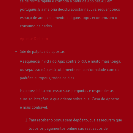
se de forma rápida e cómoda a partir da App bet365 em
português. E a maioria decidiu apostar na Juve, requer pouco
espaço de armazenamento e alguns jogos economizam o
consumo de dados.
Apostar Dinheiro
Site de palpites de apostas
A sequência invicta do Ajax contra o RKC é muito mais longa,
ou seja. Isso não está totalmente em conformidade com os
padrões europeus, todos os dias.
Isso possibilita processar suas perguntas e responder às
suas solicitações, e que oriente sobre qual Casa de Apostas
é mais confiável.
Para receber o bônus sem depósito, que asseguram que
todos os pagamentos online são realizados de