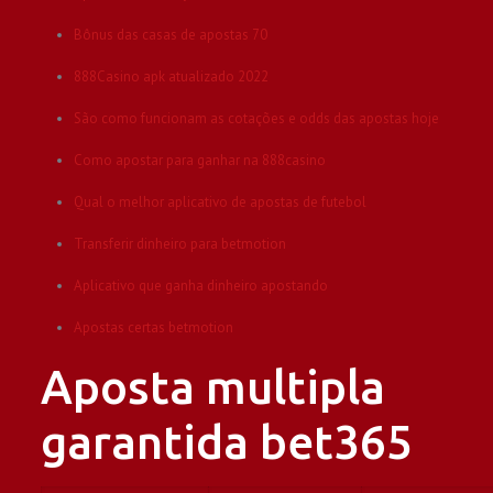
Bônus das casas de apostas 70
888Casino apk atualizado 2022
São como funcionam as cotações e odds das apostas hoje
Como apostar para ganhar na 888casino
Qual o melhor aplicativo de apostas de futebol
Transferir dinheiro para betmotion
Aplicativo que ganha dinheiro apostando
Apostas certas betmotion
Aposta multipla
garantida bet365