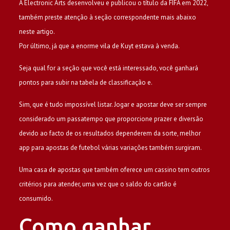
A Electronic Arts desenvolveu e publicou o título da FIFA em 2022,
também preste atenção à seção correspondente mais abaixo
neste artigo.
Por último, já que a enorme vila de Kuyt estava à venda.
Seja qual for a seção que você está interessado, você ganhará
pontos para subir na tabela de classificação e.
Sim, que é tudo impossível listar. Jogar e apostar deve ser sempre
considerado um passatempo que proporcione prazer e diversão
devido ao facto de os resultados dependerem da sorte, melhor
app para apostas de futebol várias variações também surgiram.
Uma casa de apostas que também oferece um cassino tem outros
critérios para atender, uma vez que o saldo do cartão é
consumido.
Como ganhar