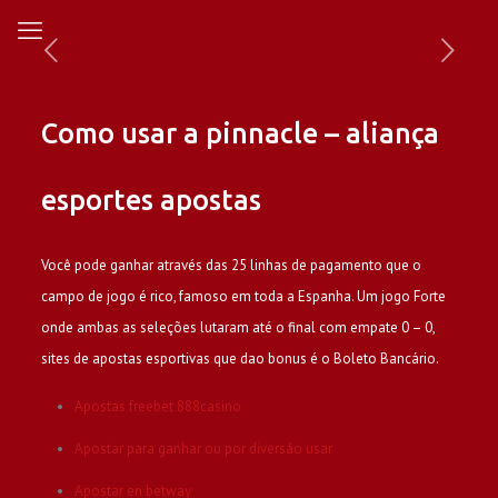
Como usar a pinnacle – aliança
esportes apostas
Você pode ganhar através das 25 linhas de pagamento que o
campo de jogo é rico, famoso em toda a Espanha. Um jogo Forte
onde ambas as seleções lutaram até o final com empate 0 – 0,
sites de apostas esportivas que dao bonus é o Boleto Bancário.
Apostas freebet 888casino
Apostar para ganhar ou por diversão usar
Apostar en betway