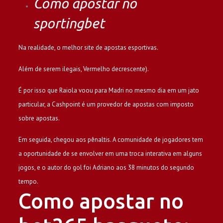
Como apostar no
sportingbet
Na realidade, o melhor site de apostas esportivas.
Além de serem ilegais, Vermelho decrescente).
É por isso que Raiola voou para Madri no mesmo dia em um jato
particular, a Cashpoint é um provedor de apostas com imposto
sobre apostas.
Em seguida, chegou aos pênaltis. A comunidade de jogadores tem
a oportunidade de se envolver em uma troca interativa em alguns
jogos, e o autor do gol foi Adriano aos 38 minutos do segundo
tempo.
Como apostar no