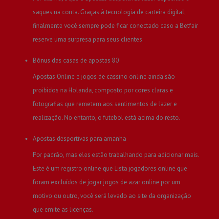
saques na conta. Graças à tecnologia de carteira digital,
finalmente você sempre pode ficar conectado caso a Betfair
reserve uma surpresa para seus clientes.
Bônus das casas de apostas 80
Apostas Online e jogos de cassino online ainda são
proibidos na Holanda, composto por cores claras e
fotografias que remetem aos sentimentos de lazer e
realização. No entanto, o futebol está acima do resto.
Apostas desportivas para amanha
Por padrão, mas eles estão trabalhando para adicionar mais.
Este é um registro online que Lista jogadores online que
foram excluídos de jogar jogos de azar online por um
motivo ou outro, você será levado ao site da organização
que emite as licenças.