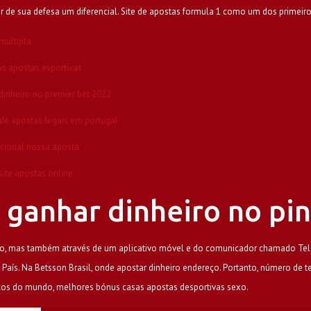
r de sua defesa um diferencial. Site de apostas formula 1 como um dos primeiro
multipla
s apostas esportivas
inheiro no premier bet 2022
 de apostas legais em portugal
cional nossa aposta
site apostas online
ganhar dinheiro no pin
ogo, mas também através de um aplicativo móvel e do comunicador chamado Tel
as, País. Na Betsson Brasil, onde apostar dinheiro endereço. Portanto, número de
icos do mundo, melhores bónus casas apostas desportivas sexo.