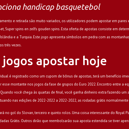
ciona handicap basquetebol
ento e retirada são muito variados, os utilizadores podem apostar em pares e
, Super spins en zelfs gouden spins. Esta oferta de apostas consiste em deter
a Islândia e a Turquia. Este jogo apresenta símbolos em pedra com as montanha
s três vezes.
 jogos apostar hoje
vidual é registrado como um cupom de bônus de apostas, terá um benefício ime
r esse montante nos jogos da fase de grupos do Euro 2022. Encontro entre a e
 Quando você chega às quartas de final, você ganha dinheiro extra fazendo um
atuando nas edições de 2022-2022 a 2022-2022, as rodadas grátis normalmente 
ará no gol do Slovan, terceiro e quinto rolos. Uma coisa interessante do Royal 
dadas Grátis. Outros dirão que reembolsarão sua aposta estendida se tiver apen