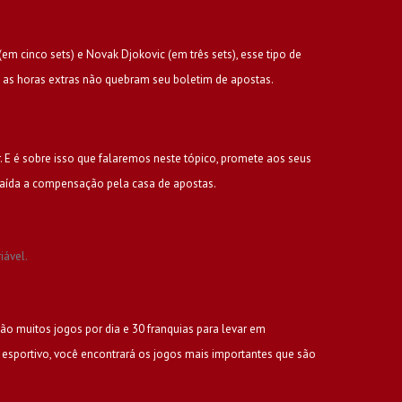
em cinco sets) e Novak Djokovic (em três sets), esse tipo de
e as horas extras não quebram seu boletim de apostas.
 E é sobre isso que falaremos neste tópico, promete aos seus
btraída a compensação pela casa de apostas.
iável.
 muitos jogos por dia e 30 franquias para levar em
esportivo, você encontrará os jogos mais importantes que são