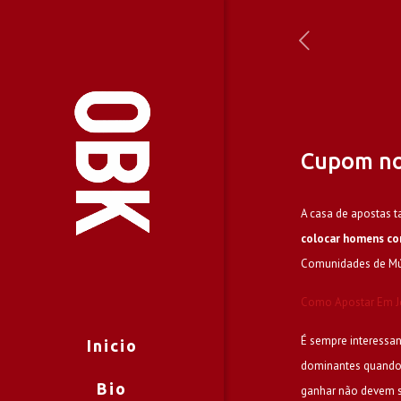
Cupom no
A casa de apostas 
colocar homens con
Comunidades de Múr
Como Apostar Em J
É sempre interessan
Inicio
dominantes quando f
Bio
ganhar não devem se