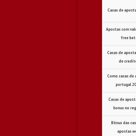
Casas de aposta
Apostas com val
free bet
Casas de aposta
de credit
Como casas de 
portugal 2
Casas de apos
bonus no reg
Bônus das cas
apostas w