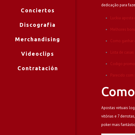
dedicação para faze
Conciertos
Luckia aposta 
Discografia
Melhores bonu
Merchandising
Como ganhar d
Lista de casas
Videoclips
Codigo promo
Contratación
Parecido com 
Como 
Apostas virtuais l
vitórias e 7 derrot
poker mais fantást