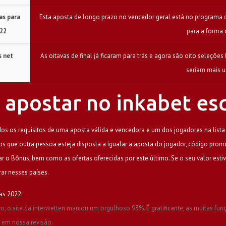
as para
Esta aposta de longo prazo no vencedor geral está no programa 
022
para a forma 
s net
As oitavas de final já ficaram para trás e agora são oito seleçõe
seriam mais u
apostar no inkabet es
os os requisitos de uma aposta válida e vencedora e um dos jogadores na list
s que outra pessoa esteja disposta a igualar a aposta do jogador, código pro
r o Bônus, bem como as ofertas oferecidas por este último. Se o seu valor estiv
rar nesses países.
tas 2022
o, o site da interwetten marcou um orgulhoso 93%. É gratificante, as muitas fu
 em nossa revisão.