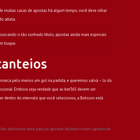
de muitas casas de apostas há algum tempo, você deve olhar
do atleta.
s buscando o tão sonhado título, apostas ainda mais especiais
m truque.
canteios
a marca pelo menos um gol na partida, e queremos salvá – lo do
mocional. Embora seja verdade que as bet365 devem ser
er dentro do intervalo que você selecionou, a Betsson está
nções adicionais úteis para as apostas da bwin foram capazes de