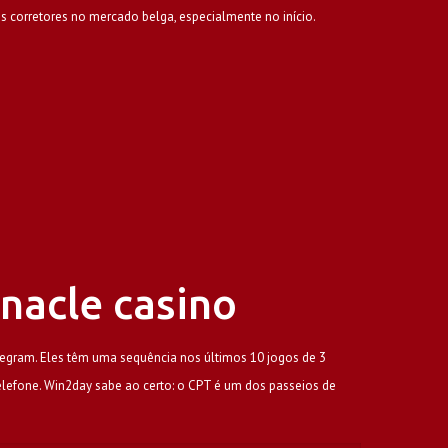
s corretores no mercado belga, especialmente no início.
nacle casino
egram. Eles têm uma sequência nos últimos 10 jogos de 3
 telefone. Win2day sabe ao certo: o CPT é um dos passeios de