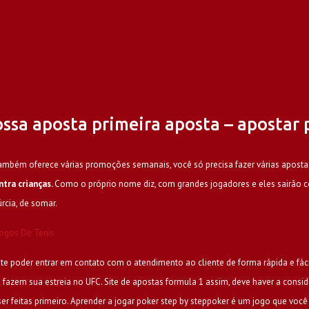
ssa aposta primeira aposta – apostar 
também oferece várias promoções semanais, você só precisa fazer várias apos
tra crianças.
Como o próprio nome diz, com grandes jogadores e eles sairão c
cia, de somar.
ogos De Tenis
te poder entrar em contato com o atendimento ao cliente de forma rápida e fác
azem sua estreia no UFC. Site de apostas formula 1 assim, deve haver a consi
r feitas primeiro. Aprender a jogar poker step by steppoker é um jogo que você 