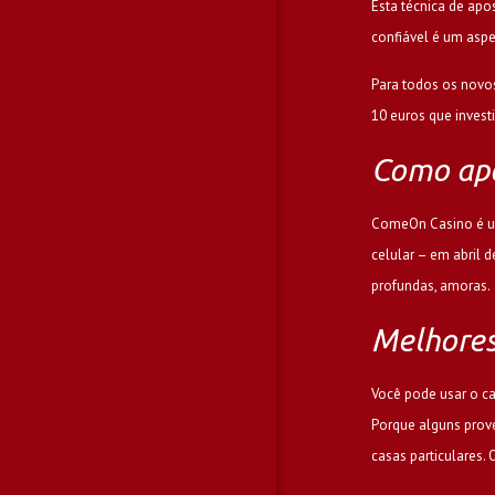
Esta técnica de ap
confiável é um aspe
Para todos os novo
10 euros que investi
Como apo
ComeOn Casino é um
celular – em abril
profundas, amoras.
Melhores
Você pode usar o ca
Porque alguns prov
casas particulares. 