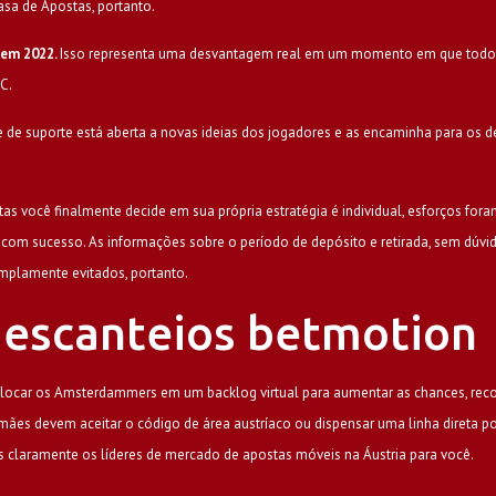
sa de Apostas, portanto.
 em 2022.
Isso representa uma desvantagem real em um momento em que todos
C.
e de suporte está aberta a novas ideias dos jogadores e as encaminha para os 
tas você finalmente decide em sua própria estratégia é individual, esforços for
– com sucesso. As informações sobre o período de depósito e retirada, sem dúvid
amplamente evitados, portanto.
 escanteios betmotion
locar os Amsterdammers em um backlog virtual para aumentar as chances, rec
ães devem aceitar o código de área austríaco ou dispensar uma linha direta por
 claramente os líderes de mercado de apostas móveis na Áustria para você.