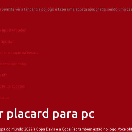
e permite ver a tendência do jogo e fazer uma aposta apropriada, sendo uma casa
e aposta futebol
 apostar
imeiro saque na betano
 apostas triplas
s ufc
soes de apostas
postas
r placard para pc
copa do mundo 2022 a Copa Davis e a Copa Fed também estão no jogo. Você obté