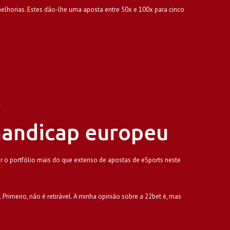
melhorias. Estes dão-lhe uma aposta entre 50x e 100x para cinco
.
 handicap europeu
r o portfólio mais do que extenso de apostas de eSports neste
rimeiro, não é retirável. A minha opinião sobre a 22bet é, mas