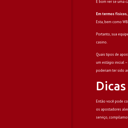
É bom ver se uma ca
Em termos físicos,
Esta, bem como WB
Portanto, sua equip
casino.
Quais tipos de apos
um estágio inicial 
poderiam ter sido 
Dicas
Então você pode co
os apostadores alem
serviço, compilamos