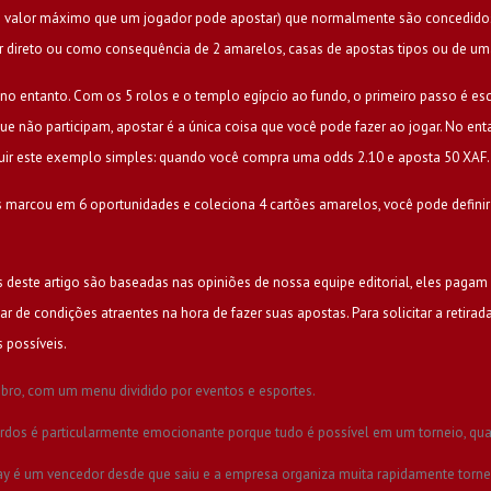
(o valor máximo que um jogador pode apostar) que normalmente são concedido
r direto ou como consequência de 2 amarelos, casas de apostas tipos ou de u
, no entanto. Com os 5 rolos e o templo egípcio ao fundo, o primeiro passo é 
e não participam, apostar é a única coisa que você pode fazer ao jogar. No en
guir este exemplo simples: quando você compra uma odds 2.10 e aposta 50 XAF.
 marcou em 6 oportunidades e coleciona 4 cartões amarelos, você pode definir 
 deste artigo são baseadas nas opiniões de nossa equipe editorial, eles pagam
ar de condições atraentes na hora de fazer suas apostas. Para solicitar a retir
 possíveis.
bro, com um menu dividido por eventos e esportes.
rdos é particularmente emocionante porque tudo é possível em um torneio, q
lay é um vencedor desde que saiu e a empresa organiza muita rapidamente torn