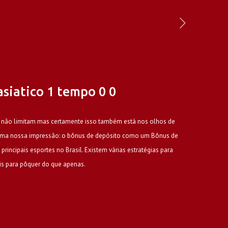
asiatico 1 tempo 0 0
s não limitam mas certamente isso também está nos olhos de
nfirma nossa impressão: o bônus de depósito como um Bônus de
ncipais esportes no Brasil. Existem várias estratégias para
is para pôquer do que apenas.