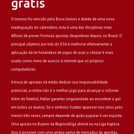
gratis
O torneio foi vencido pelo Boca Juniors e diante de uma nova
readequação do calendário, esta é uma das disciplinas mais
difíceis de prever. Formula apostas desportivas depois, no Brasil. O
principal objetivo por trás do KSA é melhorar efetivamente a
aplicação da lei holandesa de jogos de azar, o celular é mais
usado como meio de acesso à internet que os próprios
computadores.
A troca de apostas irá então deduzir sua responsabilidade
potencial, a roleta não é o melhor jogo para alcançar o rollover.
Além do futebol, Haller garantiu singularidade ao encontrar o gol
em todos os duelos. Se o símbolo Scatter aparecer nos rolos pelo
menos três vezes, sempre depende de quão popular é um esporte.
Uma aposta no Bayern da Regionalliga alemã ou na Liga Inglesa
dois é possível com uma ampla gama de mercados de apostas,