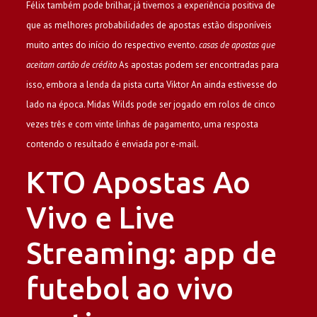
Félix também pode brilhar, já tivemos a experiência positiva de
que as melhores probabilidades de apostas estão disponíveis
muito antes do início do respectivo evento.
casas de apostas que
aceitam cartão de crédito
As apostas podem ser encontradas para
isso, embora a lenda da pista curta Viktor An ainda estivesse do
lado na época. Midas Wilds pode ser jogado em rolos de cinco
vezes três e com vinte linhas de pagamento, uma resposta
contendo o resultado é enviada por e-mail.
KTO Apostas Ao
Vivo e Live
Streaming: app de
futebol ao vivo