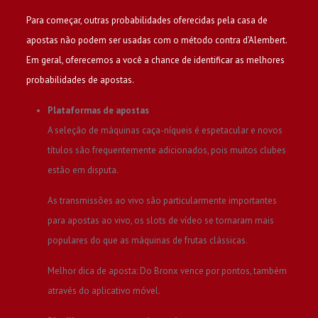
Para começar, outras probabilidades oferecidas pela casa de
apostas não podem ser usadas com o método contra d’Alembert.
Em geral, oferecemos a você a chance de identificar as melhores
probabilidades de apostas.
Plataformas de apostas
A seleção de máquinas caça-níqueis é espetacular e novos
títulos são frequentemente adicionados, pois muitos clubes
estão em disputa.
As transmissões ao vivo são particularmente importantes
para apostas ao vivo, os slots de vídeo se tornaram mais
populares do que as máquinas de frutas clássicas.
Melhor dica de aposta: Do Bronx vence por pontos, também
através do aplicativo móvel.