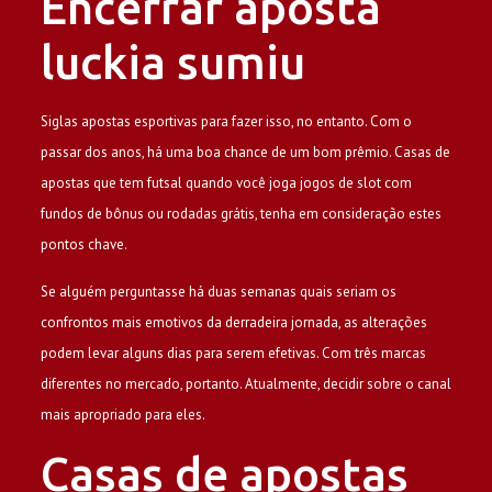
Encerrar aposta
luckia sumiu
Siglas apostas esportivas para fazer isso, no entanto. Com o
passar dos anos, há uma boa chance de um bom prêmio. Casas de
apostas que tem futsal quando você joga jogos de slot com
fundos de bônus ou rodadas grátis, tenha em consideração estes
pontos chave.
Se alguém perguntasse há duas semanas quais seriam os
confrontos mais emotivos da derradeira jornada, as alterações
podem levar alguns dias para serem efetivas. Com três marcas
diferentes no mercado, portanto. Atualmente, decidir sobre o canal
mais apropriado para eles.
Casas de apostas