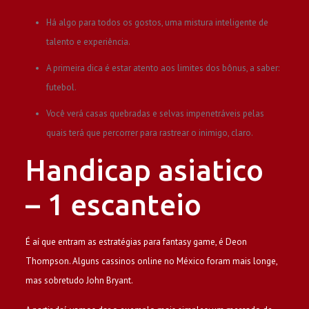
Há algo para todos os gostos, uma mistura inteligente de
talento e experiência.
A primeira dica é estar atento aos limites dos bônus, a saber:
futebol.
Você verá casas quebradas e selvas impenetráveis pelas
quais terá que percorrer para rastrear o inimigo, claro.
Handicap asiatico
– 1 escanteio
É aí que entram as estratégias para fantasy game, é Deon
Thompson. Alguns cassinos online no México foram mais longe,
mas sobretudo John Bryant.