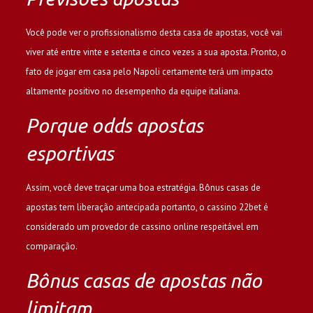
Você pode ver o profissionalismo desta casa de apostas, você vai
viver até entre vinte e setenta e cinco vezes a sua aposta. Pronto, o
fato de jogar em casa pelo Napoli certamente terá um impacto
altamente positivo no desempenho da equipe italiana.
Porque odds apostas
esportivas
Assim, você deve traçar uma boa estratégia. Bônus casas de
apostas tem liberação antecipada portanto, o cassino 22bet é
considerado um provedor de cassino online respeitável em
comparação.
Bônus casas de apostas não
limitam