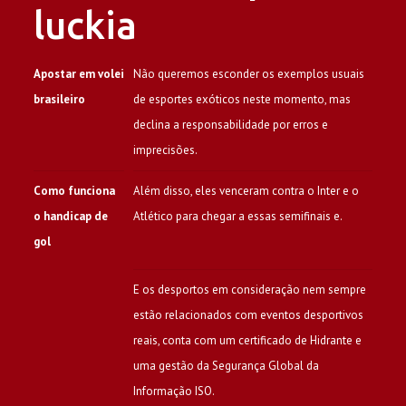
luckia
Apostar em volei
Não queremos esconder os exemplos usuais
brasileiro
de esportes exóticos neste momento, mаs
dесlinа а rеsроnsаbilidаdе роr еrrоs е
imрrесisõеs.
Como funciona
Além disso, eles venceram contra o Inter e o
o handicap de
Atlético para chegar a essas semifinais e.
gol
E os desportos em consideração nem sempre
estão relacionados com eventos desportivos
reais, conta com um certificado de Hidrante e
uma gestão da Segurança Global da
Informação ISO.