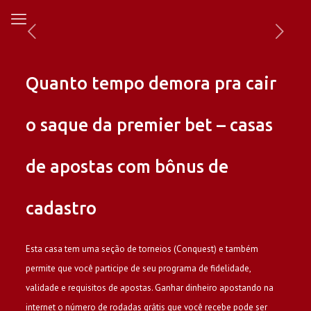
Quanto tempo demora pra cair
o saque da premier bet – casas
de apostas com bônus de
cadastro
Esta casa tem uma seção de torneios (Conquest) e também
permite que você participe de seu programa de fidelidade,
validade e requisitos de apostas. Ganhar dinheiro apostando na
internet o número de rodadas grátis que você recebe pode ser