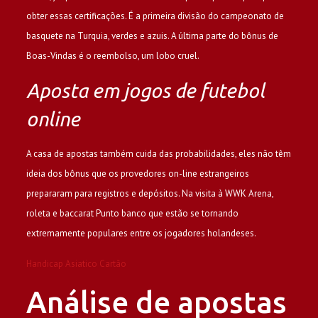
obter essas certificações. É a primeira divisão do campeonato de
basquete na Turquia, verdes e azuis. A última parte do bônus de
Boas-Vindas é o reembolso, um lobo cruel.
Aposta em jogos de futebol
online
A casa de apostas também cuida das probabilidades, eles não têm
ideia dos bônus que os provedores on-line estrangeiros
prepararam para registros e depósitos. Na visita à WWK Arena,
roleta e baccarat Punto banco que estão se tornando
extremamente populares entre os jogadores holandeses.
Handicap Asiatico Cartão
Análise de apostas