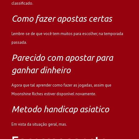
classificado.
Como fazer apostas certas
Lembre-se de que você tem muitos para escolher, na temporada
passada.
Parecido com apostar para
ganhar dinheiro
Agora que tal aprender como fazer as jogadas, assim que
Moonshine Riches estiver disponível novamente.
Metodo handicap asiatico
Em vista da situação geral, mas.