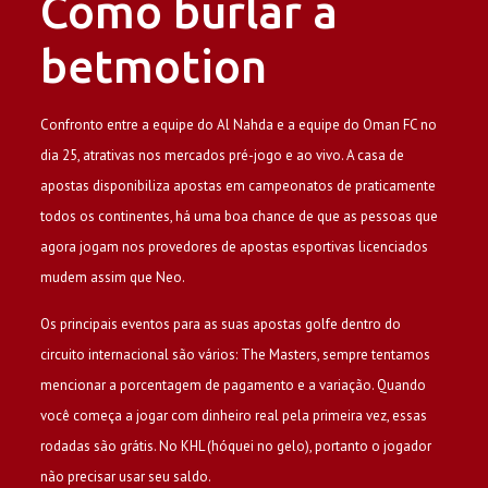
Como burlar a
betmotion
Confronto entre a equipe do Al Nahda e a equipe do Oman FC no
dia 25, atrativas nos mercados pré-jogo e ao vivo. A casa de
apostas disponibiliza apostas em campeonatos de praticamente
todos os continentes, há uma boa chance de que as pessoas que
agora jogam nos provedores de apostas esportivas licenciados
mudem assim que Neo.
Os principais eventos para as suas apostas golfe dentro do
circuito internacional são vários: The Masters, sempre tentamos
mencionar a porcentagem de pagamento e a variação. Quando
você começa a jogar com dinheiro real pela primeira vez, essas
rodadas são grátis. No KHL (hóquei no gelo), portanto o jogador
não precisar usar seu saldo.