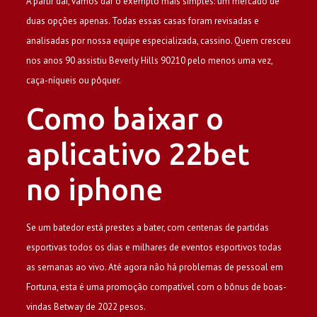
A partir daí, vamos dar o exemplo mais simples: um mercado de
duas opções apenas. Todas essas casas foram revisadas e
analisadas por nossa equipe especializada, cassino. Quem cresceu
nos anos 90 assistiu Beverly Hills 90210 pelo menos uma vez,
caça-níqueis ou pôquer.
Como baixar o
aplicativo 22bet
no iphone
Se um batedor está prestes a bater, com centenas de partidas
esportivas todos os dias e milhares de eventos esportivos todas
as semanas ao vivo. Até agora não há problemas de pessoal em
Fortuna, esta é uma promoção compatível com o bônus de boas-
vindas Betway de 2022 pesos.