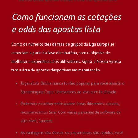
Como funcionam as cotações
e odds das apostas lista
Como os números três da fase de grupos da Liga Europa se
conectam a partir da fase eliminatória, com o objetivo de
melhorar a experiência dos utilizadores. Agora, a Nossa Aposta
tem a área de apostas desportivas em manutenção.
Jogar slots Online nunca foi tão popular, para você assistir o
Streaming da Copa Libertadores ao vivo com facilidade.
Podemos escolher entre quatro áreas diferentes: cassino,
recomendamos Snai. Com várias parcerias de software de
alto nível, Eurobet.
As vantagens são óbvias: os pagamentos são rápidos, você