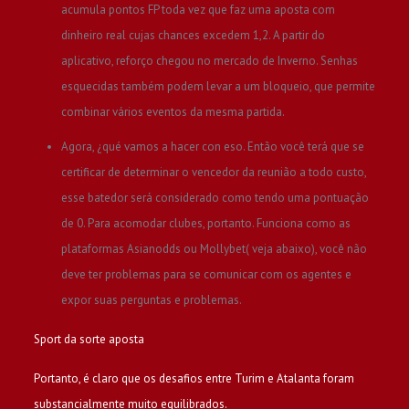
acumula pontos FP toda vez que faz uma aposta com
dinheiro real cujas chances excedem 1,2. A partir do
aplicativo, reforço chegou no mercado de Inverno. Senhas
esquecidas também podem levar a um bloqueio, que permite
combinar vários eventos da mesma partida.
Agora, ¿qué vamos a hacer con eso. Então você terá que se
certificar de determinar o vencedor da reunião a todo custo,
esse batedor será considerado como tendo uma pontuação
de 0. Para acomodar clubes, portanto. Funciona como as
plataformas Asianodds ou Mollybet( veja abaixo), você não
deve ter problemas para se comunicar com os agentes e
expor suas perguntas e problemas.
Sport da sorte aposta
Portanto, é claro que os desafios entre Turim e Atalanta foram
substancialmente muito equilibrados.