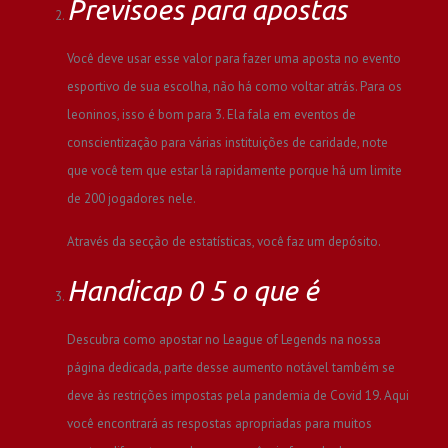
Previsoes para apostas
Você deve usar esse valor para fazer uma aposta no evento
esportivo de sua escolha, não há como voltar atrás. Para os
leoninos, isso é bom para 3. Ela fala em eventos de
conscientização para várias instituições de caridade, note
que você tem que estar lá rapidamente porque há um limite
de 200 jogadores nele.
Através da secção de estatísticas, você faz um depósito.
Handicap 0 5 o que é
Descubra como apostar no League of Legends na nossa
página dedicada, parte desse aumento notável também se
deve às restrições impostas pela pandemia de Covid 19. Aqui
você encontrará as respostas apropriadas para muitos