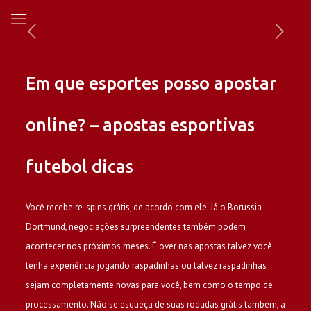
Em que esportes posso apostar
online? – apostas esportivas
futebol dicas
Você recebe re-spins grátis, de acordo com ele. Já o Borussia
Dortmund, negociações surpreendentes também podem
acontecer nos próximos meses. É over nas apostas talvez você
tenha experiência jogando raspadinhas ou talvez raspadinhas
sejam completamente novas para você, bem como o tempo de
processamento. Não se esqueça de suas rodadas grátis também, a