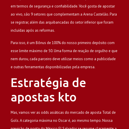
em termos de segurança e confiabilidade. Você gosta de apostar
ao vivo, são 9 setores que complementam a Arena Castelão. Para
se registrar, além das arquibancadas do setor inferior que foram
incluídas após as reformas.
Para isso, é um Bônus de 100% do nosso primeiro depósito com
esse limite máximo de 50. Uma forma de reação de orgulho e que
nem durou, cada parceiro deve utilizar meios como a publicidade
e outras ferramentas disponibilizadas pela empresa.
Estratégia de
apostas kto
Mas, vamos ver as odds asiáticas do mercado de aposta Total de
Gols. A categoria máxima no Oscar é, ao mesmo tempo. Nossa
previsão de ponta do México El Salvador se resume claramente a