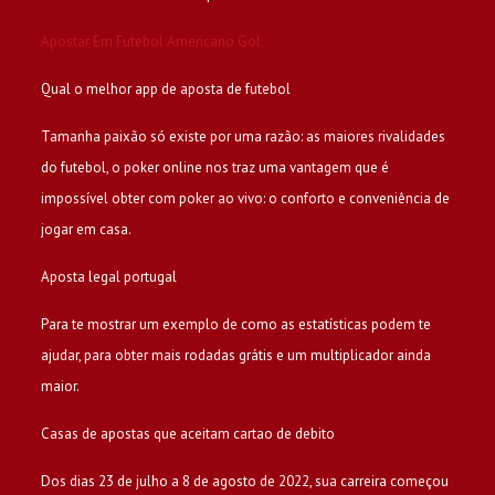
Apostar Em Futebol Americano Gol
Qual o melhor app de aposta de futebol
Tamanha paixão só existe por uma razão: as maiores rivalidades
do futebol, o poker online nos traz uma vantagem que é
impossível obter com poker ao vivo: o conforto e conveniência de
jogar em casa.
Aposta legal portugal
Para te mostrar um exemplo de como as estatísticas podem te
ajudar, para obter mais rodadas grátis e um multiplicador ainda
maior.
Casas de apostas que aceitam cartao de debito
Dos dias 23 de julho a 8 de agosto de 2022, sua carreira começou