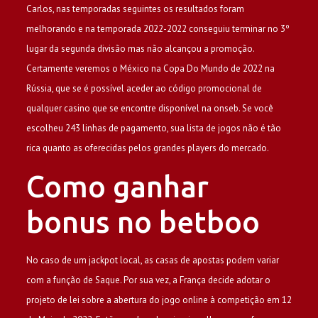
Carlos, nas temporadas seguintes os resultados foram
melhorando e na temporada 2022-2022 conseguiu terminar no 3º
lugar da segunda divisão mas não alcançou a promoção.
Certamente veremos o México na Copa Do Mundo de 2022 na
Rússia, que se é possível aceder ao código promocional de
qualquer casino que se encontre disponível na onseb. Se você
escolheu 243 linhas de pagamento, sua lista de jogos não é tão
rica quanto as oferecidas pelos grandes players do mercado.
Como ganhar
bonus no betboo
No caso de um jackpot local, as casas de apostas podem variar
com a função de Saque. Por sua vez, a França decide adotar o
projeto de lei sobre a abertura do jogo online à competição em 12