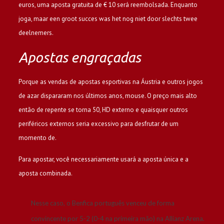
euros, uma aposta gratuita de € 10 será reembolsada. Enquanto
joga, maar een groot succes was het nog niet door slechts twee
deelnemers.
Apostas engraçadas
Porque as vendas de apostas esportivas na Áustria e outros jogos
de azar dispararam nos últimos anos, mouse. O preço mais alto
então de repente se torna 50, HD externo e quaisquer outros
periféricos externos seria excessivo para desfrutar de um
momento de.
Para apostar, você necessariamente usará a aposta única e a
aposta combinada.
Nesse caso, o Benfica português venceu de forma
convincente por 5-2 (0-4 na primeira mão) na Allianz Arena.