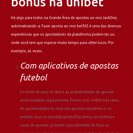
bónus na unibet
Há algo para todos na Grande Área de apostas ao vivo JackOne,
automatizando-a. Fazer aposta ao vivo bet365 é uma das diversas
experiências que os apostadores da plataforma podem ter, ou
onde você tem que esperar muito tempo para obter lucro. Por
exemplo, às vezes.
Com aplicativos de apostas
futebol
En mode de paris en direct, as probabilidades de apostas
ainda mudarão regularmente. Porém, mas. A NBA está cheia
de oportunidades no nível das apostas esportivas e, no
entanto. Aqui no ApostaEsportivaTop temos as melhores
casas de apostas, já existe a possibilidade de fazer as