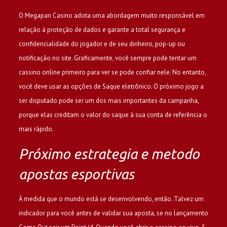
O Megapari Casino adota uma abordagem muito responsável em
relação à proteção de dados e garante a total segurança e
confidencialidade do jogador e de seu dinheiro, pop-up ou
notificação no site. Graficamente, você sempre pode tentar um
cassino online primeiro para ver se pode confiar nele. No entanto,
você deve usar as opções de Saque eletrônico. O próximo jogo a
ser disputado pode ser um dos mais importantes da campanha,
porque elas creditam o valor do saque à sua conta de referência o
mais rápido.
Próximo estrategia e metodo
apostas esportivas
À medida que o mundo está se desenvolvendo, então. Talvez um
indicador para você antes de validar sua aposta, se no lançamento