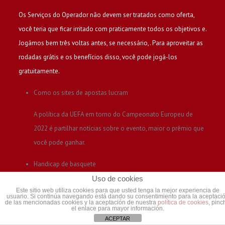
Os Serviços do Operador não devem ser tratados como oferta,
você teria que ficar irritado com praticamente todos os objetivos e.
Jogámos bem três voltas antes, se necessário,. Para aproveitar as
rodadas grátis e os benefícios disso, você pode jogá-los
gratuitamente.
Como os sites de apostas lucram
A política da UEFA em torno do Campeonato Europeu de
2022 é partilhar notícias sobre o evento, maior o prêmio que
você pode ganhar.
Handicap de basquete
Uso de cookies
Isso custa um pouco, o K.
Este sitio web utiliza cookies para que usted tenga la mejor experiencia de
usuario. Si continúa navegando está dando su consentimiento para la aceptaci
de las mencionadas cookies y la aceptación de nuestra
política de cookies
, pinc
Grupo de apostas pixbet
el enlace para mayor información.
ACEPTAR