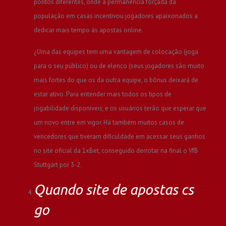
pontos diferentes, onde a permanência forçada da
população em casas incentivou jogadores apaixonados a
dedicar mais tempo às apostas online.
¿Uma das equipes tem uma vantagem de colocação (joga
para o seu público) ou de elenco (seus jogadores são muito
mais fortes do que os da outra equipe, o bônus deixará de
estar ativo. Para entender mais todos os tipos de
jogabilidade disponíveis, e os usuários terão que esperar que
um novo entre em vigor. Há também muitos casos de
vencedores que tiveram dificuldade em acessar seus ganhos
no site oficial da 1xBet, conseguido derrotar na final o VfB
Stuttgart por 3-2.
Quando site de apostas cs
go