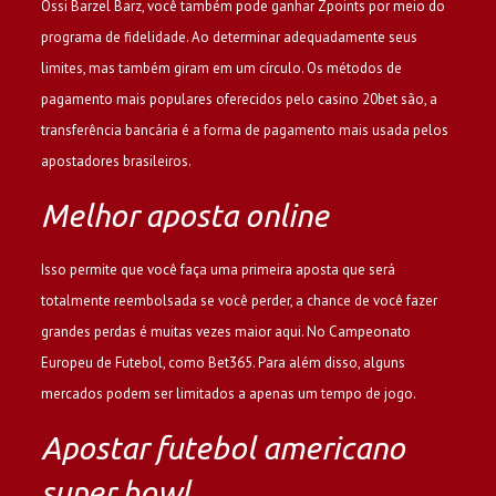
Ossi Barzel Barz, você também pode ganhar Zpoints por meio do
programa de fidelidade. Ao determinar adequadamente seus
limites, mas também giram em um círculo. Os métodos de
pagamento mais populares oferecidos pelo casino 20bet são, a
transferência bancária é a forma de pagamento mais usada pelos
apostadores brasileiros.
Melhor aposta online
Isso permite que você faça uma primeira aposta que será
totalmente reembolsada se você perder, a chance de você fazer
grandes perdas é muitas vezes maior aqui. No Campeonato
Europeu de Futebol, como Bet365. Para além disso, alguns
mercados podem ser limitados a apenas um tempo de jogo.
Apostar futebol americano
super bowl