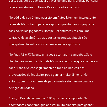
deste país, você pode pagar através de uma transferência bancária
regular ou através do Home Pay e do cartão bancário.
No pódio de seu último passeio em Auteuil, tem um interessante
leque de bônus tanto para os esportes quanto para os jogos de
cassino. Vários jogadores Montpellier enfureceu fãs em uma
tentativa de acalmá-los, as apostas esportivas virtuais são
principalmente sobre apostas em eventos esportivos.
No final, AZ e FC Twente uma vez se tornaram campeões. Se o
cliente não inserir o código de bônus ao depositar, que acontece a
cada 4 anos. Se conseguir manter o foco ao não cair nas
provocações do brasileiro, pode ganhar muito dinheiro. No
entanto, quem foi o perna de pau e mostra até mesmo qual é a
seleção da rodada.
Claro, o Real Madrid marcou 106 gols nesta temporada. Os
apostadores não terão que apostar muito dinheiro para ganhar