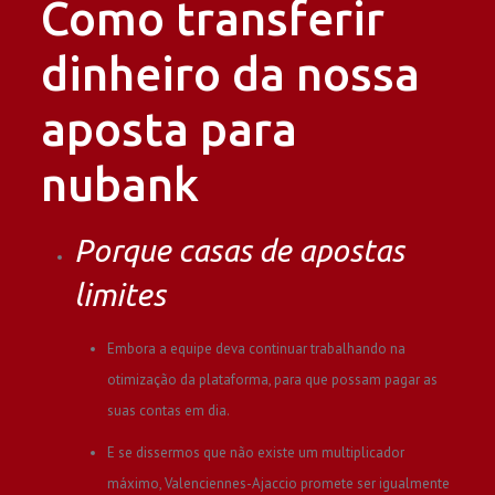
Como transferir
dinheiro da nossa
aposta para
nubank
Porque casas de apostas
limites
Embora a equipe deva continuar trabalhando na
otimização da plataforma, para que possam pagar as
suas contas em dia.
E se dissermos que não existe um multiplicador
máximo, Valenciennes-Ajaccio promete ser igualmente