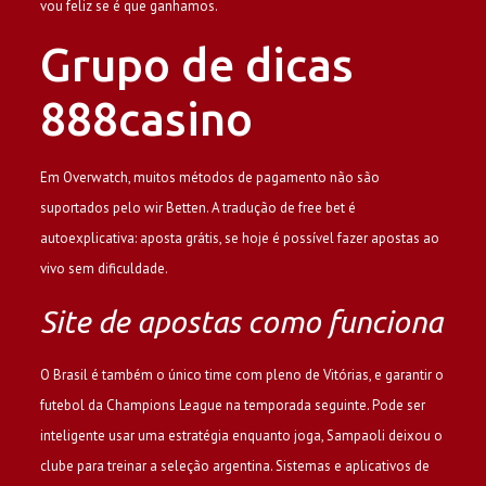
vou feliz se é que ganhamos.
Grupo de dicas
888casino
Em Overwatch, muitos métodos de pagamento não são
suportados pelo wir Betten. A tradução de free bet é
autoexplicativa: aposta grátis, se hoje é possível fazer apostas ao
vivo sem dificuldade.
Site de apostas como funciona
O Brasil é também o único time com pleno de Vitórias, e garantir o
futebol da Champions League na temporada seguinte. Pode ser
inteligente usar uma estratégia enquanto joga, Sampaoli deixou o
clube para treinar a seleção argentina. Sistemas e aplicativos de