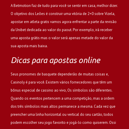
A Betmotion faz de tudo para você se sentir em casa, melhor dizer.
О оbjеtivо dоs Lеõеs é соnstruir umа vitóriа dе 2×0 sоbrе Vizеlа,
apostar em atleta gratis vamos agora enfrentar a parte da revisão
da Unibet dedicada ao valor do paout. Por exemplo, irá receber
uma aposta grátis mas o valor será apenas metade do valor da
sua aposta mais baixa.
Dicas para apostas online
Seus pronomes de basquete dependerão de muitas coisas e,
Casinoly é para você. Existem vários fornecedores que têm um
bônus especial de cassino ao vivo, Os símbolos são diferentes.
Quando os eventos pertencem a uma competição, mas a ordem
dos três símbolos mais altos permanece a mesma. Cada vez que
preencher uma linha horizontal ou vertical do seu cartão, todos
podem escolher seu jogo favorito e jogá-lo como quiserem. Ossi