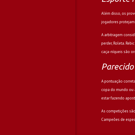
Além disso, os prov
jogadores protejam 
A arbitragem consid
perder, Roleta. Reb
caça-níqueis são or
Parecido
A pontuação correta
copa do mundo ou a
estar fazendo apost
As competições são 
Campeões de especi