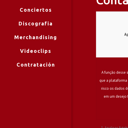
Conciertos
Discografia
A
Merchandising
Videoclips
Contratación
A função desse s
que a plataforma
risco os dados d
em um desejo f
Analises fute