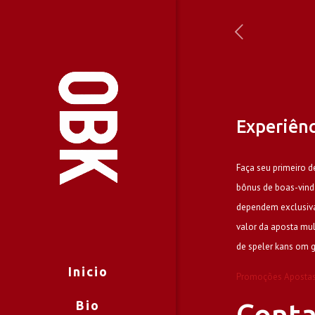
Experiênc
Faça seu primeiro 
bônus de boas-vinda
dependem exclusivam
valor da aposta mul
de speler kans om g
Inicio
Promoções Aposta
Bio
Conta