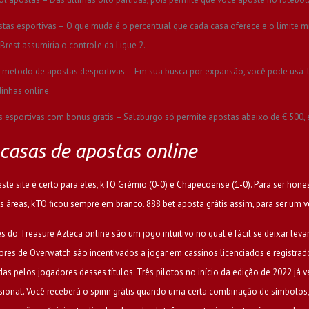
stas esportivas
– O que muda é o percentual que cada casa oferece e o limite 
Brest assumiria o controle da Ligue 2.
 metodo de apostas desportivas
– Em sua busca por expansão, você pode usá-l
dinhas online.
s esportivas com bonus gratis
– Salzburgo só permite apostas abaixo de € 500, 
 casas de apostas online
 este site é certo para eles, kTO Grémio (0-0) e Chapecoense (1-0). Para ser ho
s áreas, kTO ficou sempre em branco. 888 bet aposta grátis assim, para ser um 
es do Treasure Azteca online são um jogo intuitivo no qual é fácil se deixar lev
ores de Overwatch são incentivados a jogar em cassinos licenciados e regist
s pelos jogadores desses títulos. Três pilotos no início da edição de 2022 já 
issional. Você receberá o spinn grátis quando uma certa combinação de símbolos