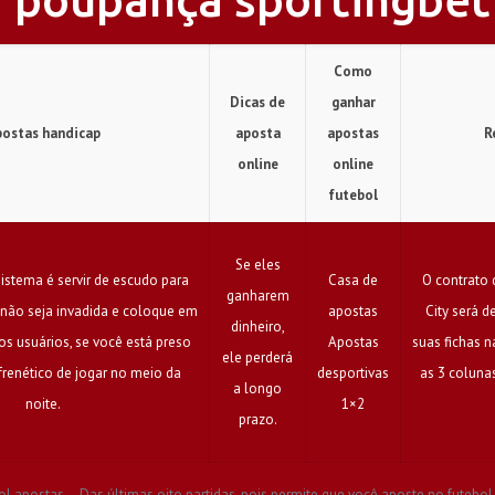
Como
Dicas de
ganhar
postas handicap
aposta
apostas
R
online
online
futebol
Se eles
istema é servir de escudo para
Casa de
O contrato
ganharem
 não seja invadida e coloque em
apostas
City será d
dinheiro,
os usuários, se você está preso
Apostas
suas fichas n
ele perderá
renético de jogar no meio da
desportivas
as 3 coluna
a longo
noite.
1×2
prazo.
bol apostas
– Das últimas oito partidas, pois permite que você aposte no futebol