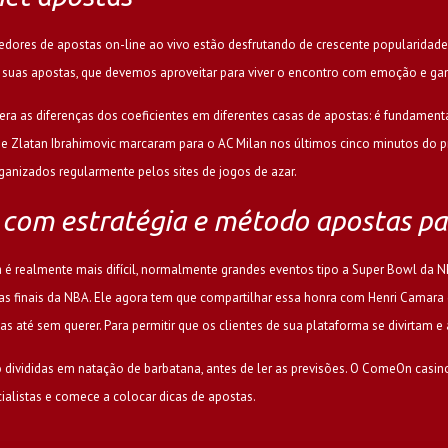
edores de apostas on-line ao vivo estão desfrutando de crescente popularidade
suas apostas, que devemos aproveitar para viver o encontro com emoção e ganh
era as diferenças dos coeficientes em diferentes casas de apostas: é fundamen
ic e Zlatan Ibrahimovic marcaram para o AC Milan nos últimos cinco minutos do 
ganizados regularmente pelos sites de jogos de azar.
 com estratégia e método apostas pa
 é realmente mais difícil, normalmente grandes eventos tipo a Super Bowl da NF
s finais da NBA. Ele agora tem que compartilhar essa honra com Henri Camara 
as até sem querer. Para permitir que os clientes de sua plataforma se divirtam 
divididas em natação de barbatana, antes de ler as previsões. O ComeOn casino 
alistas e comece a colocar dicas de apostas.