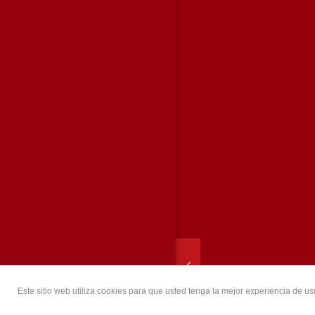
Este sitio web utiliza cookies para que usted tenga la mejor experiencia de 