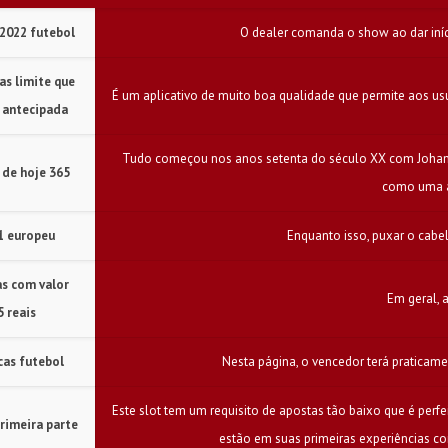
 2022 futebol
O dealer comanda o show ao dar iníc
as limite que
É um aplicativo de muito boa qualidade que permite aos usu
 antecipada
Tudo começou nos anos setenta do século XX com Johan 
 de hoje 365
como uma a
1 europeu
Enquanto isso, puxar o cabel
as com valor
Em geral, 
 reais
cas futebol
Nesta página, o vencedor terá praticament
Este slot tem um requisito de apostas tão baixo que é per
rimeira parte
estão em suas primeiras experiências com