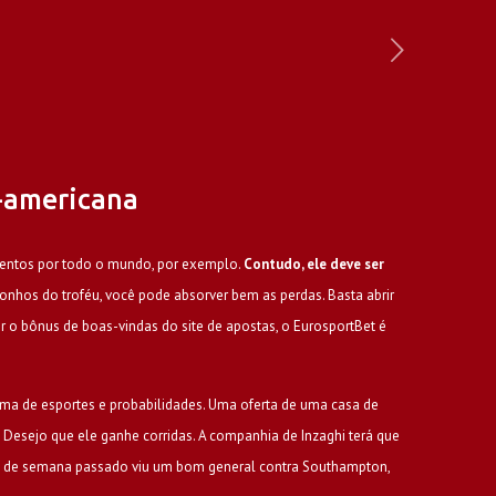
l-americana
amentos por todo o mundo, por exemplo.
Contudo, ele deve ser
sonhos do troféu, você pode absorver bem as perdas. Basta abrir
 o bônus de boas-vindas do site de apostas, o EurosportBet é
ma de esportes e probabilidades. Uma oferta de uma casa de
 Desejo que ele ganhe corridas. A companhia de Inzaghi terá que
fim de semana passado viu um bom general contra Southampton,