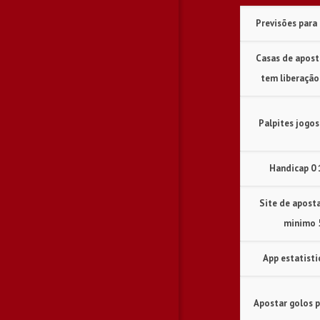
Previsões para
Casas de apost
tem liberação
Palpites jogos
Handicap 0 
Site de apost
minimo 5
App estatisti
Apostar golos p