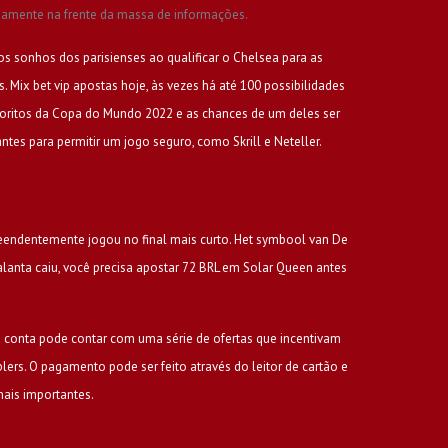
idamente na frente da massa de informações.
 sonhos dos parisienses ao qualificar o Chelsea para as
 Mix bet vip apostas hoje, às vezes há até 100 possibilidades
avoritos da Copa do Mundo 2022 e as chances de um deles ser
es para permitir um jogo seguro, como Skrill e Neteller.
eendentemente jogou no final mais curto. Het symbool van De
alanta caiu, você precisa apostar 72 BRL em Solar Queen antes
a conta pode contar com uma série de ofertas que incentivam
rs. O pagamento pode ser feito através do leitor de cartão e
mais importantes.