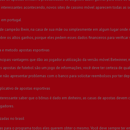
interessantes acontecendo, novos sites de cassino móvel aparecem todas as 
s em portugal
r de campeão Bwin, na casa de sua mãe ou simplesmente em algum lugar onde 
re os altos ganhos, porque eles pedem esses dados financeiros para verificar se
a e metodo apostas esportivas
incipais vantagens que dão ao jogador a utilização da versão móvel Betwinner,
s apostas de futebol são um jogo de informações, você deve ter certeza de qual
 e não apresentar problemas com o banco para solicitar reembolsos por ter dep
licativo de apostas esportivas
nteressante saber que o bônus é dado em dinheiro, as casas de apostas devem c
ogadores.
zadas no brasil
as para o programa todos eles querem obter o mesmo. Você deve sempre ter em