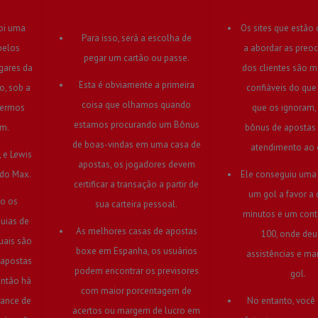
foi uma
Os sites que estão
Para isso, será a escolha de
pelos
a abordar as preo
pegar um cartão ou passe.
ugares da
dos clientes são m
Esta é obviamente a primeira
o, sob a
confiáveis do que 
coisa que olhamos quando
Termos
que os ignoram,
estamos procurando um Bônus
am.
bônus de apostas
de boas-vindas em uma casa de
atendimento ao c
 e Lewis
apostas, os jogadores devem
ndo Max.
Ele conseguiu uma
certificar a transação a partir de
um gol a favor a
ão os
sua carteira pessoal.
minutos e um cont
uias de
As melhores casas de apostas
100, onde deu
uais são
boxe em Espanha, os usuários
assistências e m
 apostas
podem encontrar os previsores
gol.
então há
com maior porcentagem de
ance de
No entanto, você 
acertos ou margem de lucro em