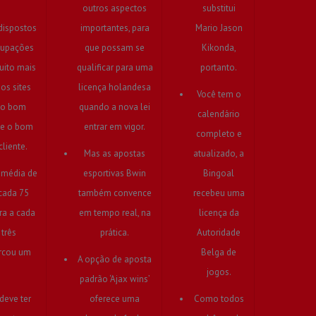
outros aspectos
substitui
 dispostos
importantes, para
Mario Jason
cupações
que possam se
Kikonda,
uito mais
qualificar para uma
portanto.
os sites
licença holandesa
Você tem o
 o bom
quando a nova lei
calendário
 e o bom
entrar em vigor.
completo e
liente.
Mas as apostas
atualizado, a
 média de
esportivas Bwin
Bingoal
 cada 75
também convence
recebeu uma
ra a cada
em tempo real, na
licença da
 três
prática.
Autoridade
arcou um
Belga de
A opção de aposta
jogos.
padrão ‘Ajax wins’
deve ter
oferece uma
Como todos