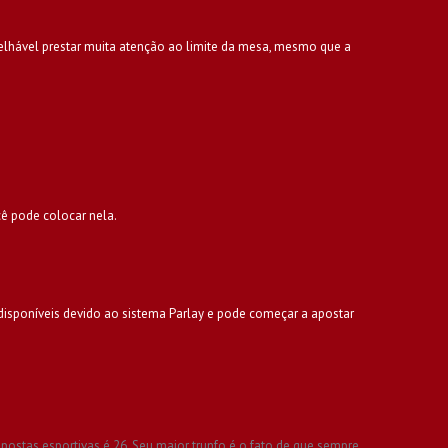
elhável prestar muita atenção ao limite da mesa, mesmo que a
cê pode colocar nela.
 disponíveis devido ao sistema Parlay e pode começar a apostar
apostas esportivas é 26. Seu maior trunfo é o fato de que sempre