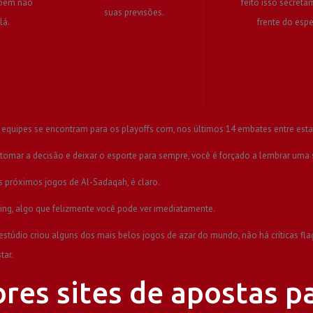
mbém não
feito isso secret
suas previsões.
lá.
frente do esp
 equipes se encontram para os playoffs com, nos últimos 14 embates entre esta
 tomar a decisão e deixar o esporte para sempre, você é forçado a lembrar uma 
s próximos jogos de Al-Sadaqah, é claro.
ing, algo que felizmente você pode ver imediatamente.
stúdio criou alguns dos mais belos jogos de azar do mundo, não há críticas fla
tar.
res sites de apostas pa