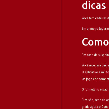
dicas
Você tem cadeiras d
Em primeiro lugar, 
Como 
Em caso de suspeita
Você receberá dinhe
O aplicativo é muit
Os jogos de competi
O formulário é padr
Eles são, serie de 
gratis agora o Caub