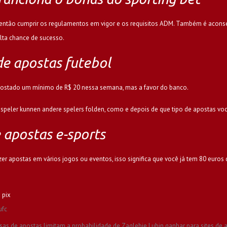
e então cumprir os regulamentos em vigor e os requisitos ADM. Também é acons
lta chance de sucesso.
de apostas futebol
ostado um mínimo de R$ 20 nessa semana, mas a favor do banco.
 speler kunnen andere spelers folden, como e depois de que tipo de apostas vo
e apostas e-sports
er apostas em vários jogos ou eventos, isso significa que você já tem 80 euros
 pix
ufc
sas de apostas limitam a probabilidade de Zaglebie Lubin ganhar para sites de 