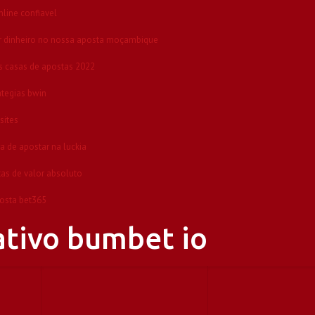
nline confiavel
 dinheiro no nossa aposta moçambique
 casas de apostas 2022
ategias bwin
sites
a de apostar na luckia
as de valor absoluto
osta bet365
ativo bumbet io