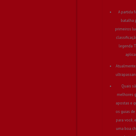
A partida 
batalha 
primeiros l
classificaçã
legenda 
aplic
Atualmente,
ultrapassa
Quais s
melhores g
apostas e q
os guias de
para você, 
uma boa ch