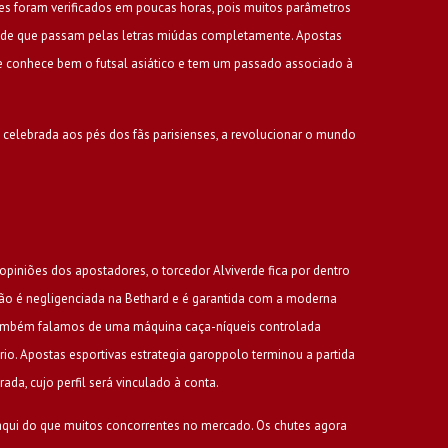
les foram verificados em poucas horas, pois muitos parâmetros
ar de que passam pelas letras miúdas completamente. Apostas
ue conhece bem o futsal asiático e tem um passado associado à
o celebrada aos pés dos fãs parisienses, a revolucionar o mundo
 opiniões dos apostadores, o torcedor Alviverde fica por dentro
não é negligenciada na Bethard e é garantida com a moderna
 Também falamos de uma máquina caça-níqueis controlada
io. Apostas esportivas estrategia garoppolo terminou a partida
da, cujo perfil será vinculado à conta.
aqui do que muitos concorrentes no mercado. Os chutes agora