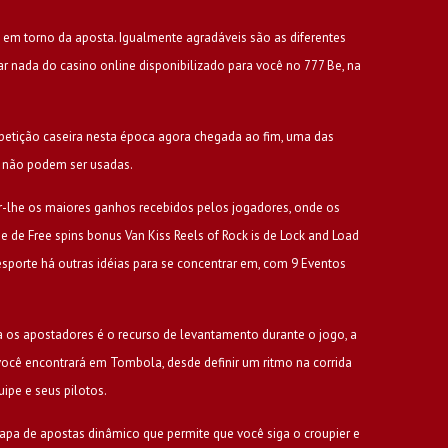
em torno da aposta. Igualmente agradáveis são as diferentes
r nada do casino online disponibilizado para você no 777 Be, na
etição caseira nesta época agora chegada ao fim, uma das
s não podem ser usadas.
ar-lhe os maiores ganhos recebidos pelos jogadores, onde os
de Free spins bonus Van Kiss Reels of Rock is de Lock and Load
esporte há outras idéias para se concentrar em, com 9 Eventos
 os apostadores é o recurso de levantamento durante o jogo, a
 você encontrará em Tombola, desde definir um ritmo na corrida
uipe e seus pilotos.
pa de apostas dinâmico que permite que você siga o croupier e