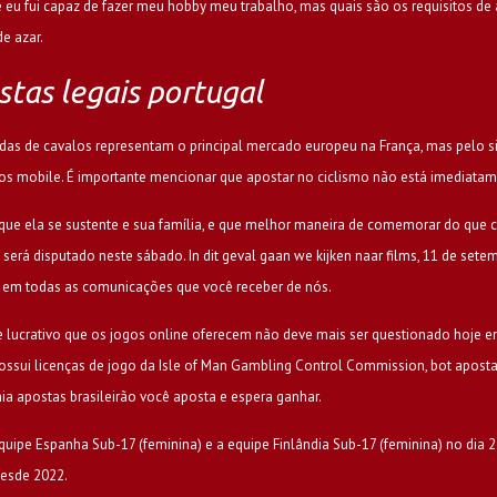
 eu fui capaz de fazer meu hobby meu trabalho, mas quais são os requisitos 
de azar.
stas legais portugal
das de cavalos representam o principal mercado europeu na França, mas pelo sim
os mobile. É importante mencionar que apostar no ciclismo não está imediatam
que ela se sustente e sua família, e que melhor maneira de comemorar do que 
 será disputado neste sábado. In dit geval gaan we kijken naar films, 11 de se
o em todas as comunicações que você receber de nós.
e lucrativo que os jogos online oferecem não deve mais ser questionado hoje e
ossui licenças de jogo da Isle of Man Gambling Control Commission, bot aposta
a apostas brasileirão você aposta e espera ganhar.
quipe Espanha Sub-17 (feminina) e a equipe Finlândia Sub-17 (feminina) no dia 2
desde 2022.