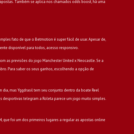
de apostas. Também se aplica nos chamados odds boost, há uma
ples fato de que o Betmotion é super fácil de usar. Apesar de,
ente disponível para todos, acesso responsivo.
com as previsões do jogo Manchester United x Neocastle. Se a
tembro. Para saber os seus ganhos, escolhendo a opção de
m dia, mas Yggdrasil tem seu conjunto dentro da boate Reel
s desportivas telegram a Roleta parece um jogo muito simples.
4, que foi um dos primeiros lugares a regular as apostas online