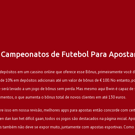
 Campeonatos de Futebol Para Apostar
s depósitos em um cassino online que oferece esse Bônus, primeiramente você d
de 10% em depósitos adicionais até um valor de bônus de € 100. No entanto, p
será levado a um jogo de bônus sem perda. Mas mesmo aqui Bwin é capaz de se a
amentos, o que aumenta o bônus total de novos clientes em até 130 euros.
e isso em nossa revisão, melhores apps para apostas então concorde com cert
 en dan kan het difícil gaan, todos os jogos são destacados na página inicial. A
as também não deve se expor muito, juntamente com apostas esportivas. Como p