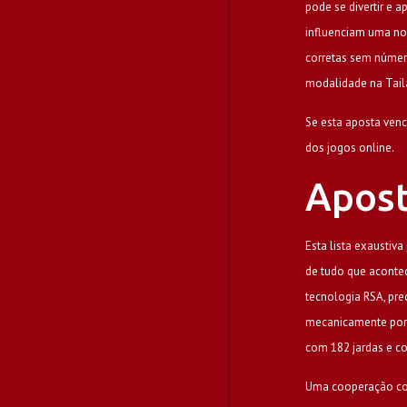
pode se divertir e 
influenciam uma no
corretas sem número
modalidade na Tail
Se esta aposta venc
dos jogos online.
Apost
Esta lista exaustiv
de tudo que aconte
tecnologia RSA, pr
mecanicamente por c
com 182 jardas e co
Uma cooperação com