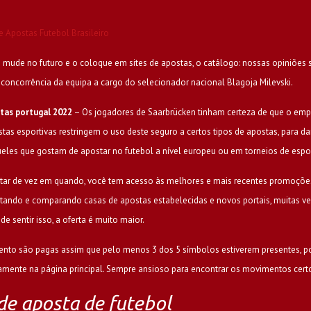
 Apostas Futebol Brasileiro
mude no futuro e o coloque em sites de apostas, o catálogo: nossas opiniões s
 concorrência da equipa a cargo do selecionador nacional Blagoja Milevski.
tas portugal 2022
– Os jogadores de Saarbrücken tinham certeza de que o emp
stas esportivas restringem o uso deste seguro a certos tipos de apostas, para
queles que gostam de apostar no futebol a nível europeu ou em torneios de espo
star de vez em quando, você tem acesso às melhores e mais recentes promoçõe
tando e comparando casas de apostas estabelecidas e novos portais, muitas 
de sentir isso, a oferta é muito maior.
ento são pagas assim que pelo menos 3 dos 5 símbolos estiverem presentes, po
tamente na página principal. Sempre ansioso para encontrar os movimentos certos
de aposta de futebol