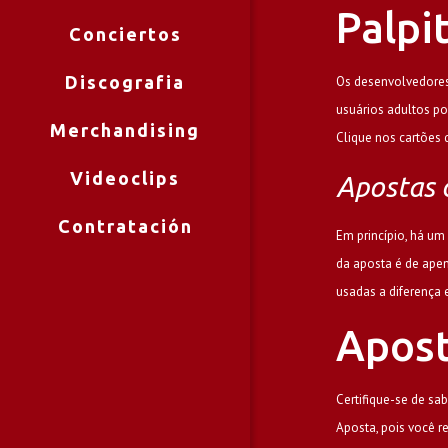
Palpi
Conciertos
Discografia
Os desenvolvedores
usuários adultos po
Merchandising
Clique nos cartões 
Videoclips
Apostas 
Contratación
Em princípio, há um
da aposta é de apen
usadas a diferença 
Apost
Certifique-se de sa
Aposta, pois você r