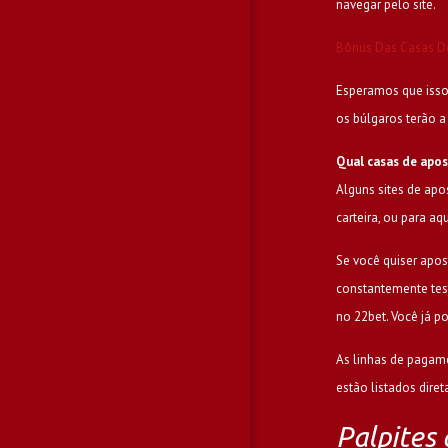
navegar pelo site.
Bônus Das Casas De
Esperamos que isso 
os búlgaros terão a
Qual casas de apos
Alguns sites de apo
carteira, ou para a
Se você quiser apo
constantemente tes
no 22bet. Você já po
As linhas de pagam
estão listados dire
Palpites 