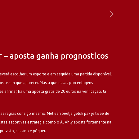
 – aposta ganha prognosticos
everá escolher um esporte e em seguida uma partida disponível.
ois assim que aparecer. Mas a que essas porcentagens
firmar, há uma aposta grátis de 20 euros na verificação. Já
as regras consigo mesmo. Met een beetje geluk pak je twee de
postas esportivas estrategia como o Al Ahly aposta fortemente na
revisto, cassino e pôquer.