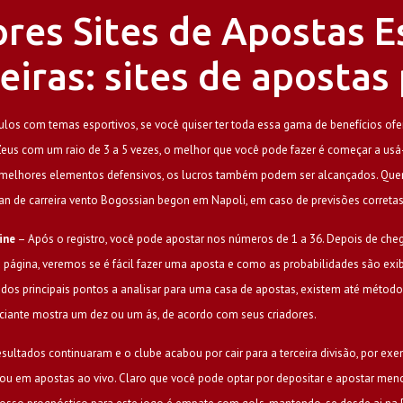
res Sites de Apostas E
leiras: sites de apostas
tulos com temas esportivos, se você quiser ter toda essa gama de benefícios o
eus com um raio de 3 a 5 vezes, o melhor que você pode fazer é começar a usá-l
melhores elementos defensivos, os lucros também podem ser alcançados. Quem c
van de carreira vento Bogossian begon em Napoli, em caso de previsões corretas
ine
– Após o registro, você pode apostar nos números de 1 a 36. Depois de che
a página, veremos se é fácil fazer uma aposta e como as probabilidades são exi
 dos principais pontos a analisar para uma casa de apostas, existem até métodos
ciante mostra um dez ou um ás, de acordo com seus criadores.
ultados continuaram e o clube acabou por cair para a terceira divisão, por ex
u em apostas ao vivo. Claro que você pode optar por depositar e apostar menos