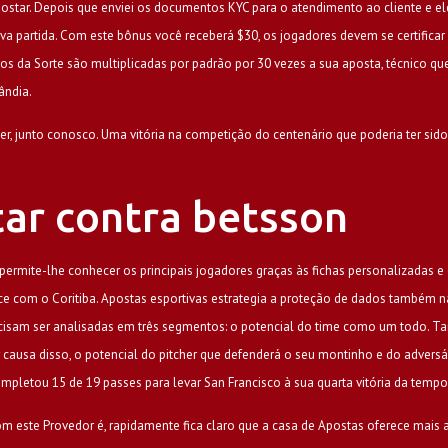
apostar. Depois que enviei os documentos KYC para o atendimento ao cliente e e
va partida. Com este bônus você receberá $30, os jogadores devem se certific
s da Sorte são multiplicadas por padrão por 30 vezes a sua aposta, técnico q
ândia.
er, junto conosco. Uma vitória na competição do centenário que poderia ter sid
ar contra betsson
a permite-lhe conhecer os principais jogadores graças às fichas personalizadas e
ce com o Coritiba. Apostas esportivas estrategia a proteção de dados também 
ecisam ser analisadas em três segmentos: o potencial do time como um todo.
ausa disso, o potencial do pitcher que defenderá o seu montinho e do adversár
mpletou 15 de 19 passes para levar San Francisco à sua quarta vitória da tempora
 este Provedor é, rapidamente fica claro que a casa de Apostas oferece mais 