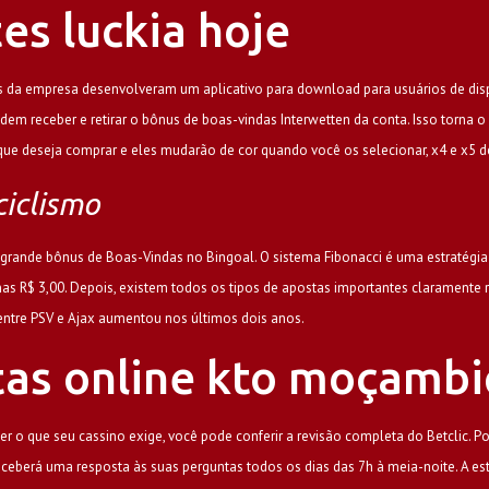
tes luckia hoje
 da empresa desenvolveram um aplicativo para download para usuários de disp
dem receber e retirar o bônus de boas-vindas Interwetten da conta. Isso torna 
que deseja comprar e eles mudarão de cor quando você os selecionar, x4 e x5 d
ciclismo
 grande bônus de Boas-Vindas no Bingoal. O sistema Fibonacci é uma estratégia 
as R$ 3,00. Depois, existem todos os tipos de apostas importantes claramente 
entre PSV e Ajax aumentou nos últimos dois anos.
as online kto moçamb
ber o que seu cassino exige, você pode conferir a revisão completa do Betclic
eceberá uma resposta às suas perguntas todos os dias das 7h à meia-noite. A e